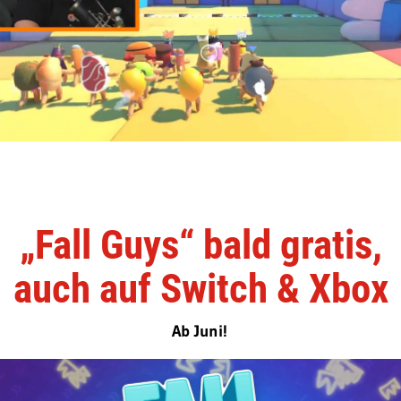
„Fall Guys“ bald gratis,
auch auf Switch & Xbox
Ab Juni!