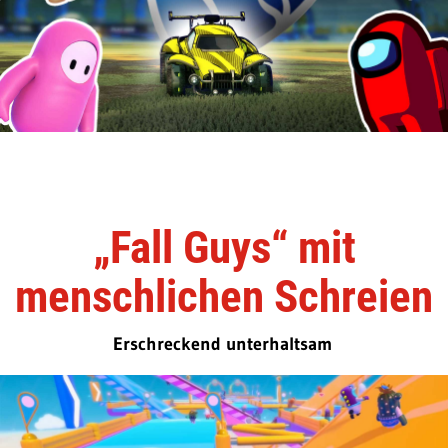
„Fall Guys“ mit
menschlichen Schreien
Erschreckend unterhaltsam