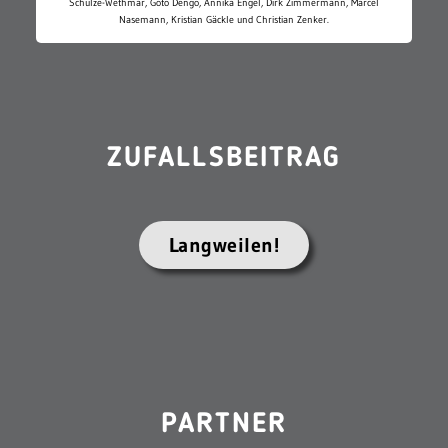
Schulze-Wethmar, Goto Dengo, Annika Engel, Dirk Zimmermann, Marcel
Nasemann, Kristian Gäckle und Christian Zenker.
ZUFALLSBEITRAG
Langweilen!
PARTNER