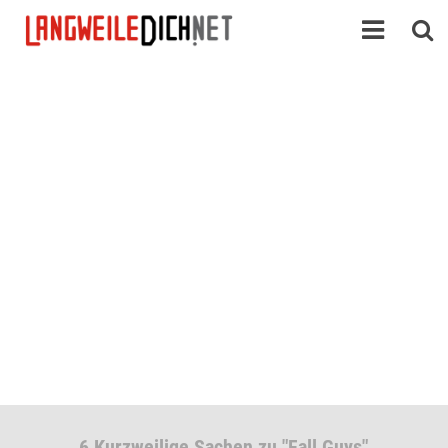
6 Kurzweilige Sachen zu "Fall Guys"