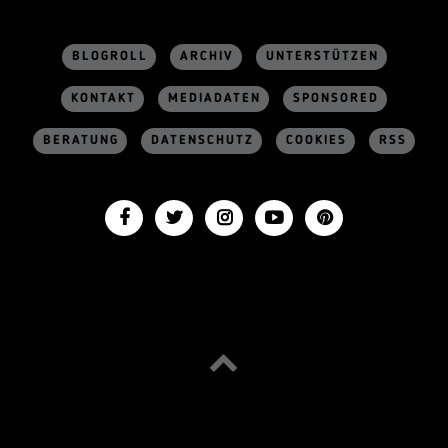
BLOGROLL
ARCHIV
UNTERSTÜTZEN
KONTAKT
MEDIADATEN
SPONSORED
BERATUNG
DATENSCHUTZ
COOKIES
RSS