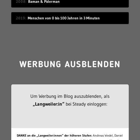
2008
Baman & Piderman
2019
Menschen von 0 bis 100 Jahren in 3 Minuten
WERBUNG AUSBLENDEN
Um Werbung im Blog auszublenden, als
„Langweiler:in“
bei Steady einloggen:
DANKE an die „Langweiler:innen“ der höheren Stufen:
Andreas Wedel, Daniel