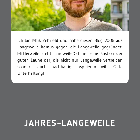
Ich bin Maik Zehrfeld und habe diesen Blog 2006 aus
Langeweile heraus gegen die Langeweile gegründet.
Mittlerweile stellt LangweileDich.net eine Bastion der
guten Laune dar, die nicht nur Langeweile vertreiben
sondern auch nachhaltig inspirieren will. Gute
Unterhaltung!
JAHRES-LANGEWEILE