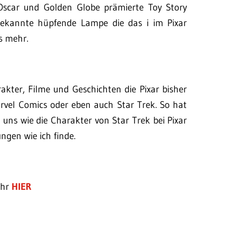
Oscar und Golden Globe prämierte Toy Story
e bekannte hüpfende Lampe die das i im Pixar
es mehr.
akter, Filme und Geschichten die Pixar bisher
Marvel Comics oder eben auch Star Trek. So hat
t uns wie die Charakter von Star Trek bei Pixar
ngen wie ich finde.
Ihr
HIER