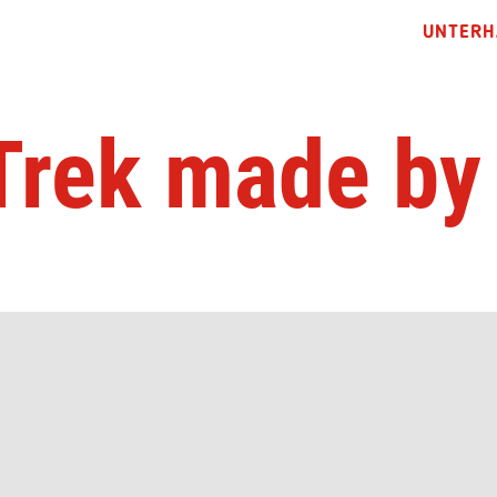
UNTERH
Trek made by