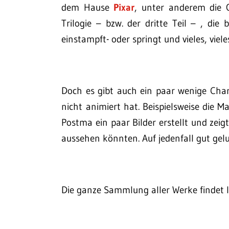
dem Hause
Pixar
, unter anderem die 
Trilogie – bzw. der dritte Teil – , di
einstampft- oder springt und vieles, viel
Doch es gibt auch ein paar wenige Char
nicht animiert hat. Beispielsweise die 
Postma ein paar Bilder erstellt und zeig
aussehen könnten. Auf jedenfall gut gelu
Die ganze Sammlung aller Werke findet 