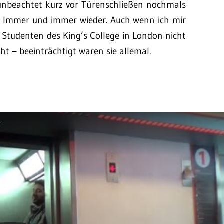
 unbeachtet kurz vor Türenschließen nochmals
. Immer und immer wieder. Auch wenn ich mir
er Studenten des King’s College in London nicht
t – beeinträchtigt waren sie allemal.
)