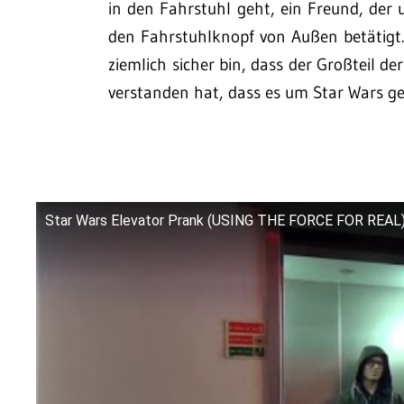
in den Fahrstuhl geht, ein Freund, der
den Fahrstuhlknopf von Außen betätigt
ziemlich sicher bin, dass der Großteil d
verstanden hat, dass es um Star Wars geh
Star Wars Elevator Prank (USING THE FORCE FOR REAL