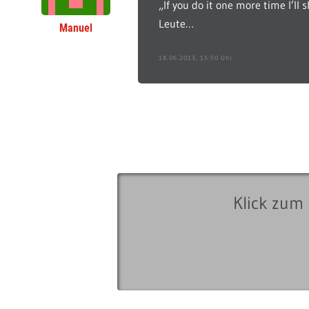
„If you do it one more time I’ll
Leute…
Manuel
18.06.2013, 15:50 Uhr