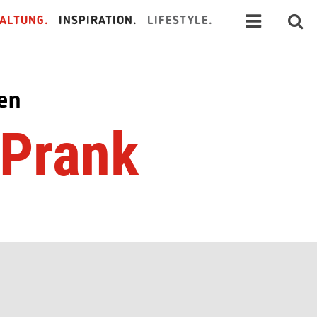
ALTUNG.
INSPIRATION.
LIFESTYLE.
nen
 Prank