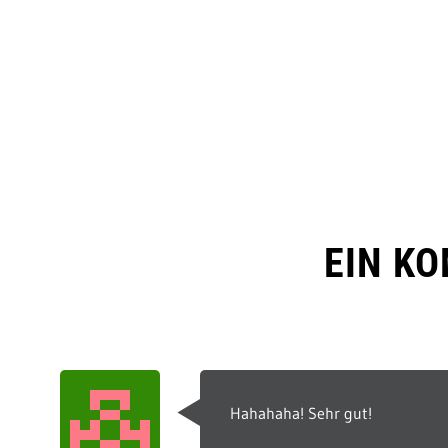
EIN K
Hahahaha! Sehr gut!