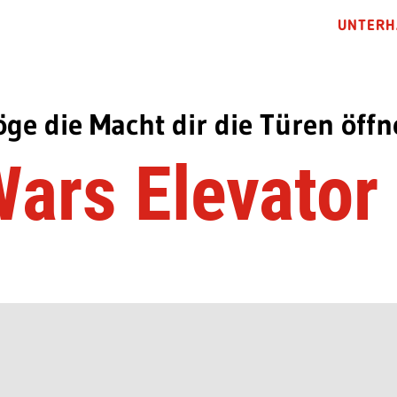
UNTERH
ge die Macht dir die Türen öff
Wars Elevator