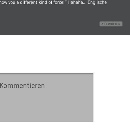
 show you a different kind of force!“ Hahaha… Englische
ANTWORTEN