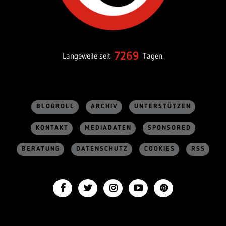
7269
Langeweile seit
Tagen.
BLOGROLL
ARCHIV
UNTERSTÜTZEN
KONTAKT
MEDIADATEN
SPONSORED
BERATUNG
DATENSCHUTZ
COOKIES
RSS