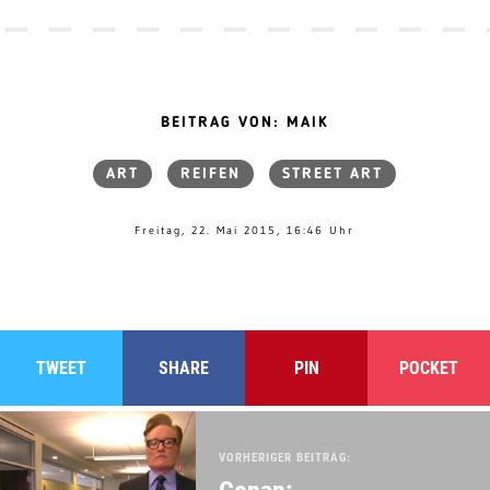
BEITRAG VON: MAIK
ART
REIFEN
STREET ART
Freitag, 22. Mai 2015, 16:46 Uhr
TWEET
SHARE
PIN
POCKET
VORHERIGER BEITRAG: