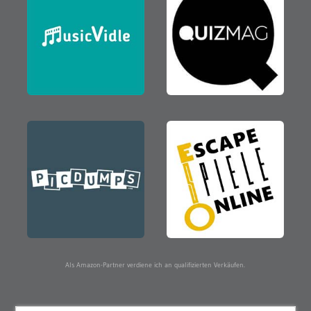
Als Amazon-Partner verdiene ich an qualifizierten Verkäufen.