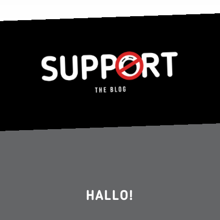
HALLO!