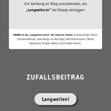
Um Werbung im Blog auszublenden, als
„Langweiler:in“
bei Steady einloggen:
DANKE an die „Langweiler:innen“ der höheren Stufen:
Andreas Wedel, Daniel
Schulze-Wethmar, Goto Dengo, Annika Engel, Dirk Zimmermann, Marcel
Nasemann, Kristian Gäckle und Christian Zenker.
ZUFALLSBEITRAG
Langweilen!