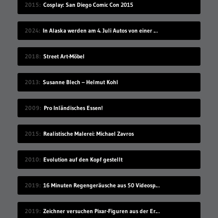
2015
Cosplay: San Diego Comic Con 2015
2024
In Alaska werden am 4. Juli Autos von einer Klippe gefahren
2018
Street Art-Möbel
2013
Susanne Blech – Helmut Kohl
2009
Pro Inländisches Essen!
2015
Realistische Malerei: Michael Zavros
2010
Evolution auf den Kopf gestellt
2019
16 Minuten Regengeräusche aus 50 Videospielen
2019
Zeichner versuchen Pixar-Figuren aus der Erinnerung raus zu malen