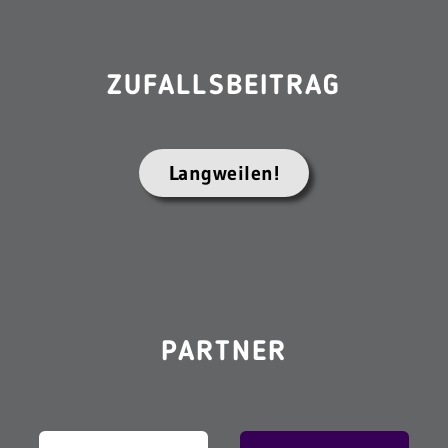
ZUFALLSBEITRAG
Langweilen!
PARTNER