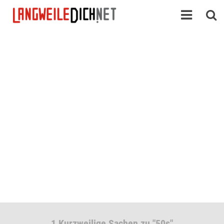
1 Kurzweilige Sachen zu "50s"