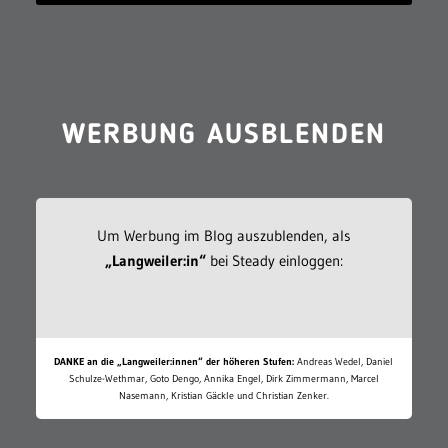
WERBUNG AUSBLENDEN
Um Werbung im Blog auszublenden, als
„Langweiler:in“
bei Steady einloggen:
DANKE an die „Langweiler:innen“ der höheren Stufen:
Andreas Wedel, Daniel
Schulze-Wethmar, Goto Dengo, Annika Engel, Dirk Zimmermann, Marcel
Nasemann, Kristian Gäckle und Christian Zenker.