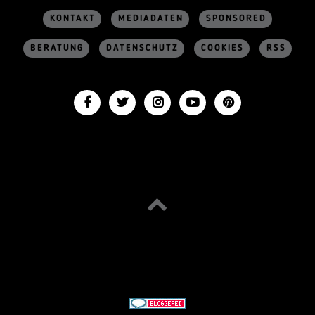
KONTAKT
MEDIADATEN
SPONSORED
BERATUNG
DATENSCHUTZ
COOKIES
RSS