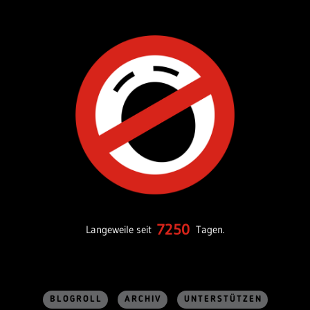
7250
Langeweile seit
Tagen.
BLOGROLL
ARCHIV
UNTERSTÜTZEN