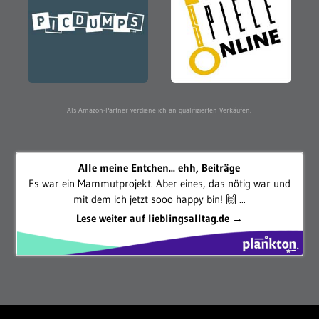
Als Amazon-Partner verdiene ich an qualifizierten Verkäufen.
Alle meine Entchen... ehh, Beiträge
Es war ein Mammutprojekt. Aber eines, das nötig war und
mit dem ich jetzt sooo happy bin! 🙌 ...
Lese weiter auf lieblingsalltag.de →