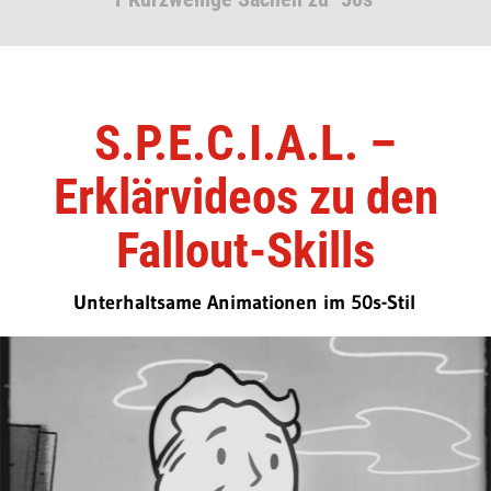
S.P.E.C.I.A.L. –
Erklärvideos zu den
Fallout-Skills
Unterhaltsame Animationen im 50s-Stil