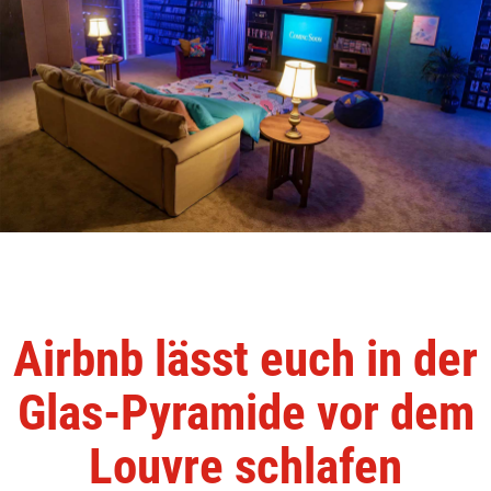
Airbnb lässt euch in der
Glas-Pyramide vor dem
Louvre schlafen