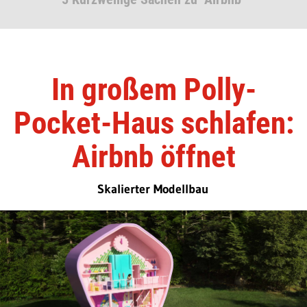
In großem Polly-
Pocket-Haus schlafen:
Airbnb öffnet
Skalierter Modellbau