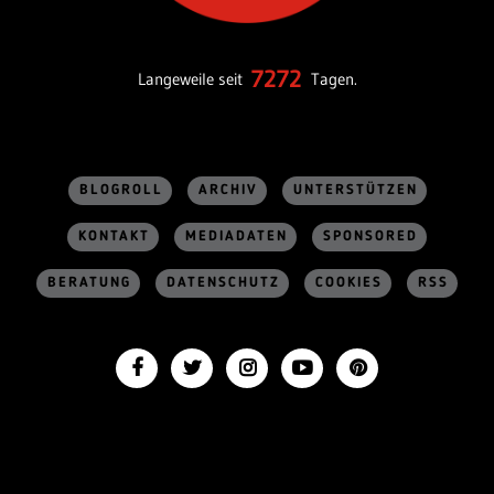
7272
Langeweile seit
Tagen.
BLOGROLL
ARCHIV
UNTERSTÜTZEN
KONTAKT
MEDIADATEN
SPONSORED
BERATUNG
DATENSCHUTZ
COOKIES
RSS