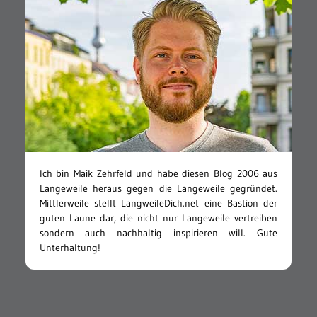
Ich bin Maik Zehrfeld und habe diesen Blog 2006 aus
Langeweile heraus gegen die Langeweile gegründet.
Mittlerweile stellt LangweileDich.net eine Bastion der
guten Laune dar, die nicht nur Langeweile vertreiben
sondern auch nachhaltig inspirieren will. Gute
Unterhaltung!