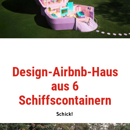
Design-Airbnb-Haus
aus 6
Schiffscontainern
Schick!