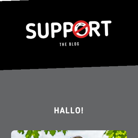
HALLO!