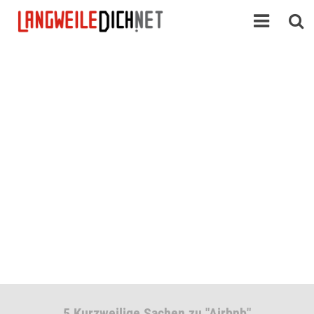
5 Kurzweilige Sachen zu "Airbnb"