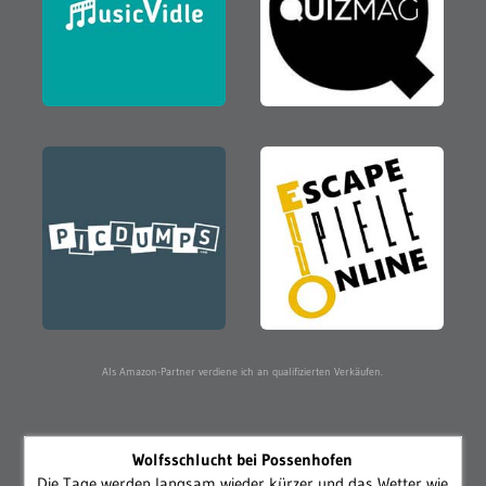
Als Amazon-Partner verdiene ich an qualifizierten Verkäufen.
Wolfsschlucht bei Possenhofen
Die Tage werden langsam wieder kürzer und das Wetter wie