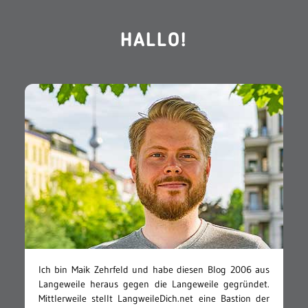
HALLO!
Ich bin Maik Zehrfeld und habe diesen Blog 2006 aus
Langeweile heraus gegen die Langeweile gegründet.
Mittlerweile stellt LangweileDich.net eine Bastion der