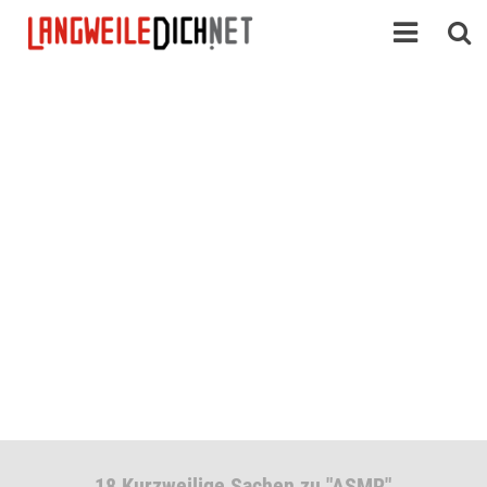
18 Kurzweilige Sachen zu "ASMR"