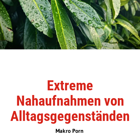
Extreme
Nahaufnahmen von
Alltagsgegenständen
Makro Porn