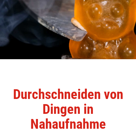
Durchschneiden von
Dingen in
Nahaufnahme