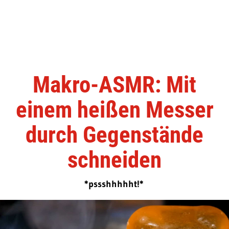
Makro-ASMR: Mit
einem heißen Messer
durch Gegenstände
schneiden
*pssshhhhht!*