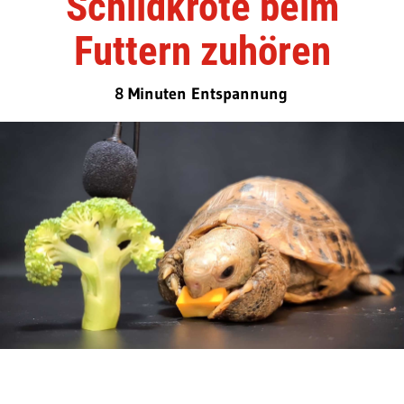
Schildkröte beim
Futtern zuhören
8 Minuten Entspannung