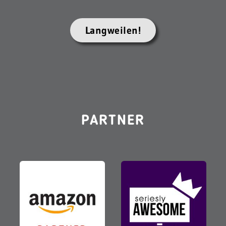
Langweilen!
PARTNER