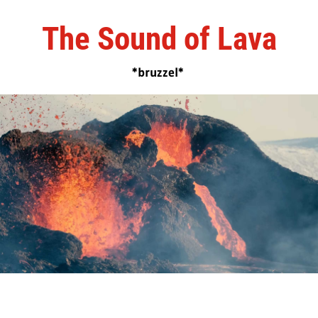
The Sound of Lava
*bruzzel*