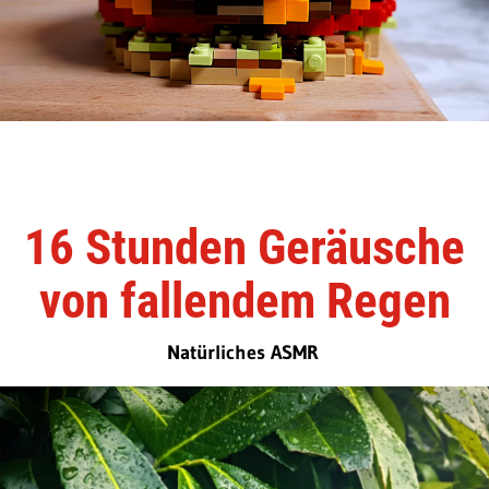
16 Stunden Geräusche
von fallendem Regen
Natürliches ASMR