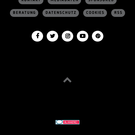
KONTAKT
MEDIADATEN
SPONSORED
BERATUNG
DATENSCHUTZ
COOKIES
RSS