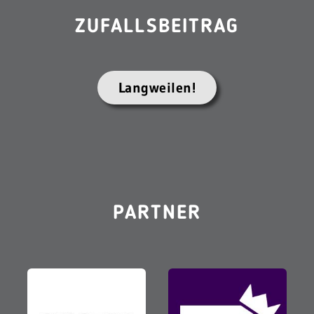
ZUFALLSBEITRAG
Langweilen!
PARTNER