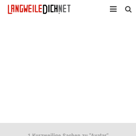
1 Kurzweilige Sachen zu "Avatar"