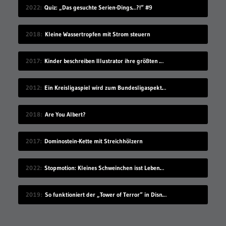
2022
Quiz: „Das gesuchte Serien-Dings…?!“ #9
2018
Kleine Wassertropfen mit Strom steuern
2017
Kinder beschreiben Illustrator ihre größten Ängste
2012
Ein Kreisligaspiel wird zum Bundesligaspektakel
2018
Are You Albert?
2017
Dominostein-Kette mit Streichhölzern
2022
Stopmotion: Kleines Schweinchen isst Lebensmittel auf
2019
So funktioniert der „Tower of Terror“ in Disneyland