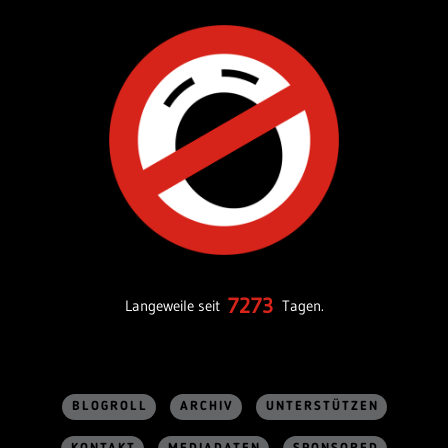
7273
Langeweile seit
Tagen.
BLOGROLL
ARCHIV
UNTERSTÜTZEN