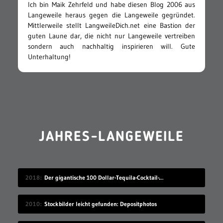
Ich bin Maik Zehrfeld und habe diesen Blog 2006 aus
Langeweile heraus gegen die Langeweile gegründet.
Mittlerweile stellt LangweileDich.net eine Bastion der
guten Laune dar, die nicht nur Langeweile vertreiben
sondern auch nachhaltig inspirieren will. Gute
Unterhaltung!
JAHRES-LANGEWEILE
2018
Der gigantische 100 Dollar-Tequila-Cocktail-Kübel
2010
Stockbilder leicht gefunden: Depositphotos