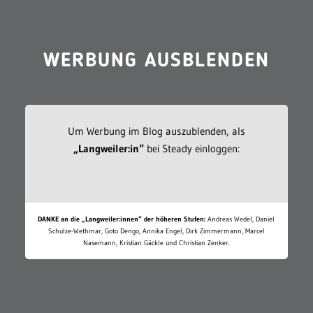
WERBUNG AUSBLENDEN
Um Werbung im Blog auszublenden, als
„Langweiler:in“
bei Steady einloggen:
DANKE an die „Langweiler:innen“ der höheren Stufen:
Andreas Wedel, Daniel
Schulze-Wethmar, Goto Dengo, Annika Engel, Dirk Zimmermann, Marcel
Nasemann, Kristian Gäckle und Christian Zenker.