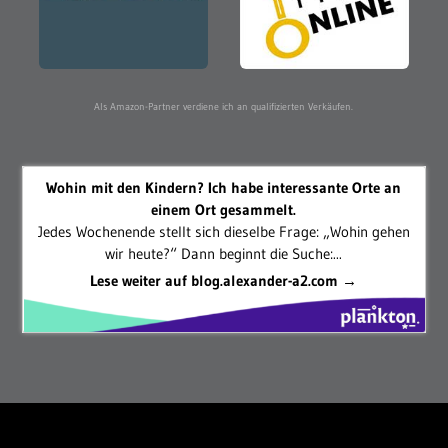
Als Amazon-Partner verdiene ich an qualifizierten Verkäufen.
Wohin mit den Kindern? Ich habe interessante Orte an
einem Ort gesammelt.
Jedes Wochenende stellt sich dieselbe Frage: „Wohin gehen
wir heute?“ Dann beginnt die Suche:...
Lese weiter auf blog.alexander-a2.com →