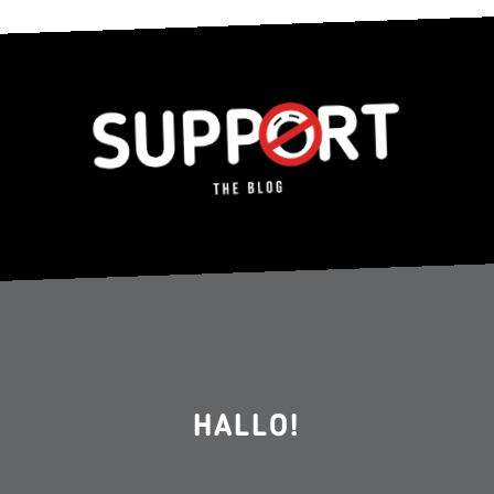
HALLO!