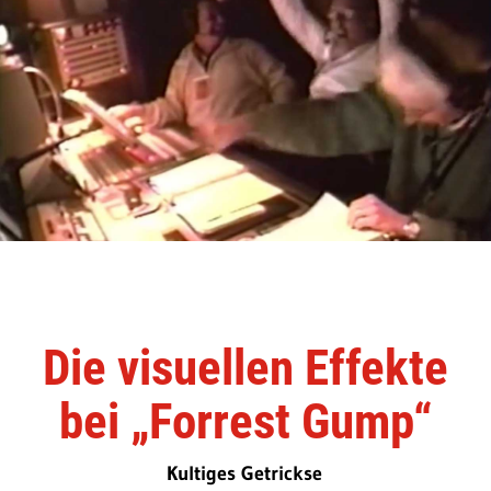
Die visuellen Effekte
bei „Forrest Gump“
Kultiges Getrickse