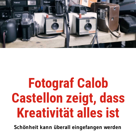
Fotograf Calob
Castellon zeigt, dass
Kreativität alles ist
Schönheit kann überall eingefangen werden