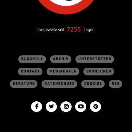
7255
Langeweile seit
Tagen.
BLOGROLL
ARCHIV
UNTERSTÜTZEN
KONTAKT
MEDIADATEN
SPONSORED
BERATUNG
DATENSCHUTZ
COOKIES
RSS