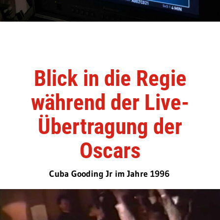
Blick in die Regie
während der Live-
Übertragung der
Oscars
Cuba Gooding Jr im Jahre 1996