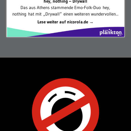
hey, nothing – Drywall
Das aus Athens stammende Emo-Folk-Duo hey,
nothing hat mit „Drywall“ einen weiteren wundervollen...
Lese weiter auf nicorola.de →