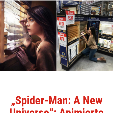
„Spider-Man: A New
Universe“: Animierte