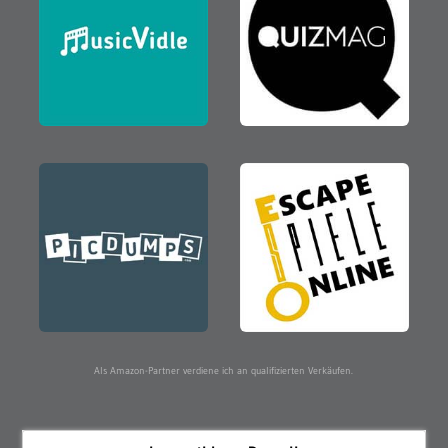
Als Amazon-Partner verdiene ich an qualifizierten Verkäufen.