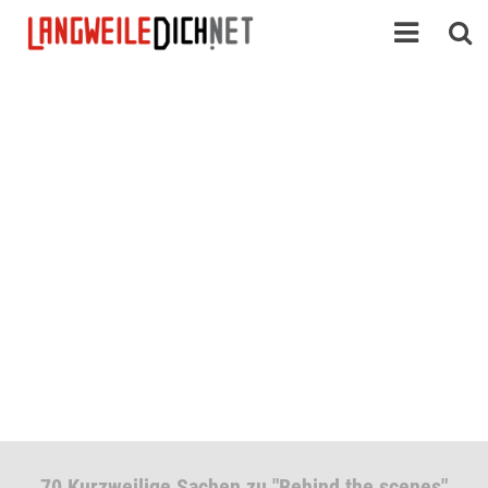
70 Kurzweilige Sachen zu "Behind the scenes"