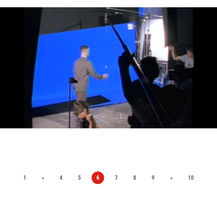
1
«
4
5
6
7
8
9
»
10