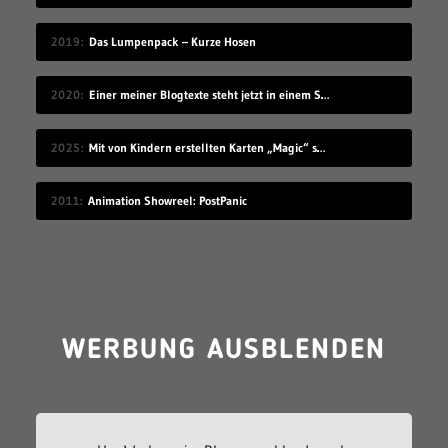
2019
Das Lumpenpack – Kurze Hosen
2020
Einer meiner Blogtexte steht jetzt in einem Schulbuch für den Deutschunterricht
2025
Mit von Kindern erstellten Karten „Magic“ spielen
2011
Animation Showreel: PostPanic
WERBUNG AUSBLENDEN