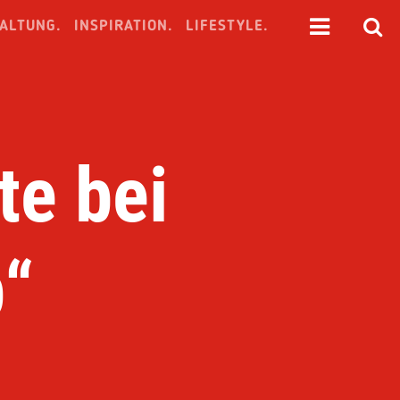
ALTUNG.
INSPIRATION.
LIFESTYLE.
te bei
p“