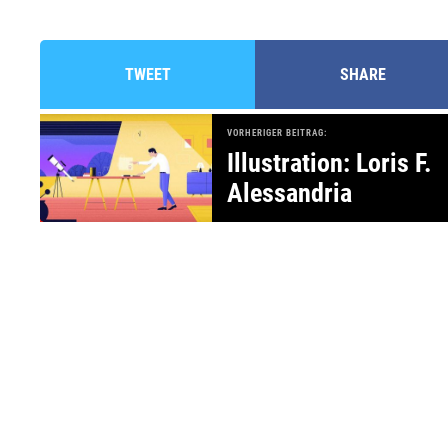
TWEET
SHARE
VORHERIGER BEITRAG:
Illustration: Loris F.
Alessandria