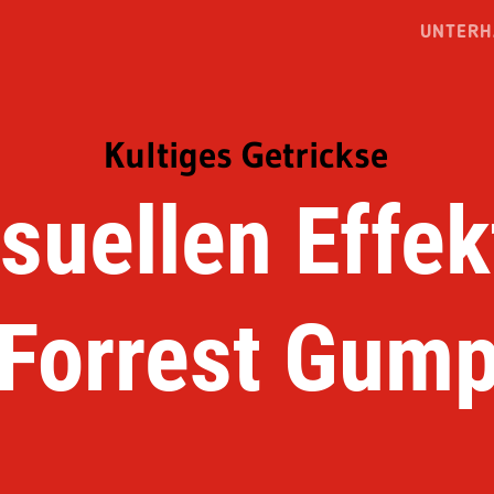
UNTERH
Kultiges Getrickse
isuellen Effek
Forrest Gum