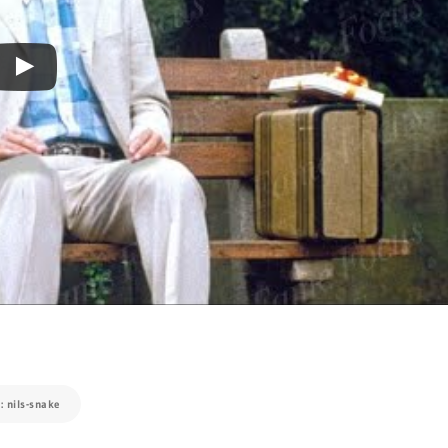
: nils-snake