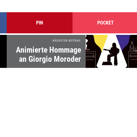
PIN
POCKET
NÄCHSTER BEITRAG:
Animierte Hommage
an Giorgio Moroder