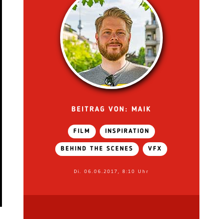
BEITRAG VON: MAIK
FILM
INSPIRATION
BEHIND THE SCENES
VFX
Di. 06.06.2017, 8:10 Uhr