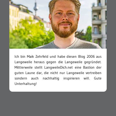
Ich bin Maik Zehrfeld und habe diesen Blog 2006 aus
Langeweile heraus gegen die Langeweile gegründet.
Mittlerweile stellt LangweileDich.net eine Bastion der
guten Laune dar, die nicht nur Langeweile vertreiben
sondern auch nachhaltig inspirieren will. Gute
Unterhaltung!