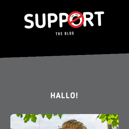
HALLO!