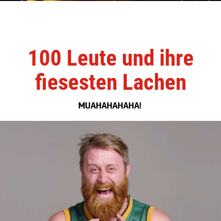
100 Leute und ihre
fiesesten Lachen
MUAHAHAHAHA!