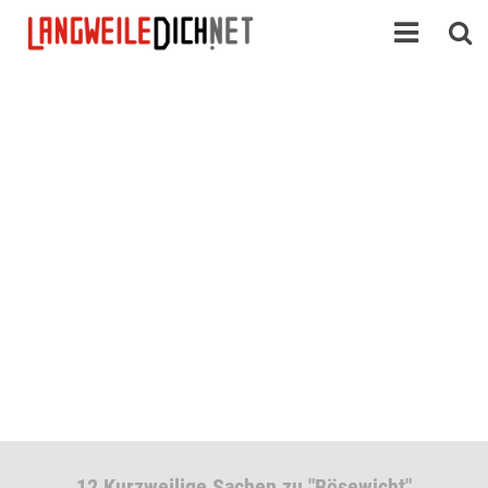
12 Kurzweilige Sachen zu "Bösewicht"