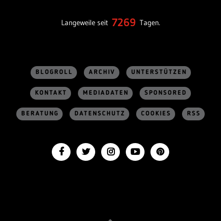
7269
Langeweile seit
Tagen.
BLOGROLL
ARCHIV
UNTERSTÜTZEN
KONTAKT
MEDIADATEN
SPONSORED
BERATUNG
DATENSCHUTZ
COOKIES
RSS