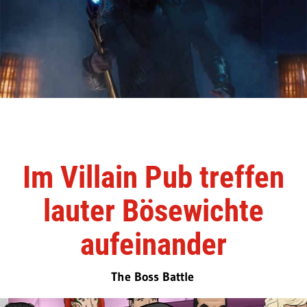
Im Villain Pub treffen
lauter Bösewichte
aufeinander
The Boss Battle