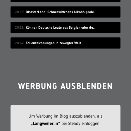
2012
DisasterLand: Schneewittchens Alkoholproblem
2023
Können Deutsche Leute aus Belgien oder den Niederlanden verstehen?
2014
Folienzeichnungen in bewegter Welt
WERBUNG AUSBLENDEN
Um Werbung im Blog auszublenden, als
„Langweiler:in“
bei Steady einloggen: