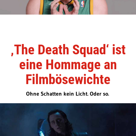
‚The Death Squad‘ ist
eine Hommage an
Filmbösewichte
Ohne Schatten kein Licht. Oder so.