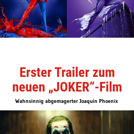
Erster Trailer zum
neuen „JOKER“-Film
Wahnsinnig abgemagerter Joaquin Phoenix