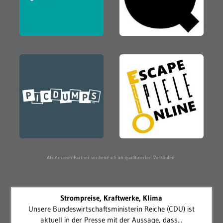
Als Amazon-Partner verdiene ich an qualifizierten Verkäufen.
Strompreise, Kraftwerke, Klima
Unsere Bundeswirtschaftsministerin Reiche (CDU) ist
aktuell in der Presse mit der Aussage, dass...