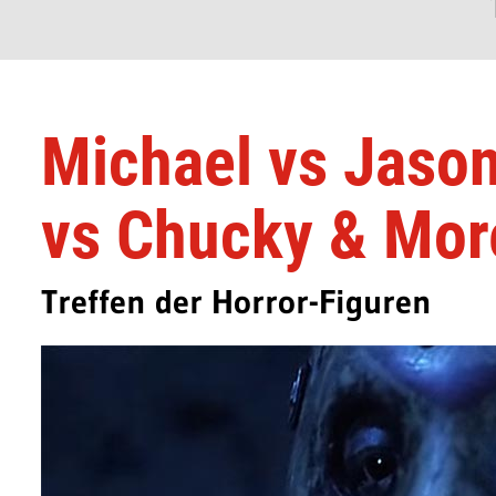
Michael vs Jason
vs Chucky & Mor
Treffen der Horror-Figuren