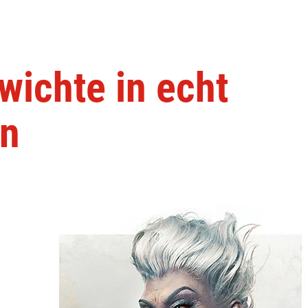
ichte in echt
en