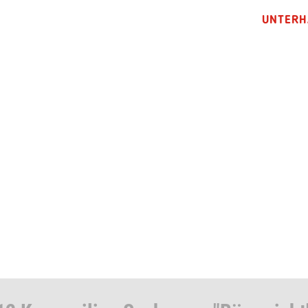
UNTERH