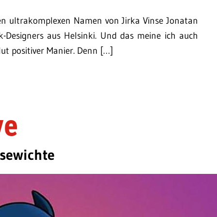
den ultrakomplexen Namen von Jirka Vinse Jonatan
k-Designers aus Helsinki. Und das meine ich auch
lut positiver Manier. Denn […]
ve
ösewichte