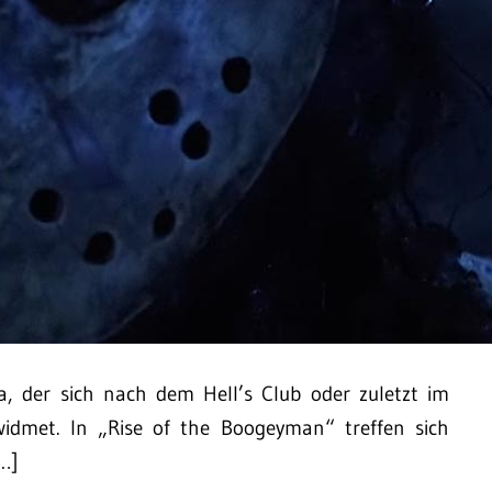
, der sich nach dem Hell’s Club oder zuletzt im
dmet. In „Rise of the Boogeyman“ treffen sich
…]