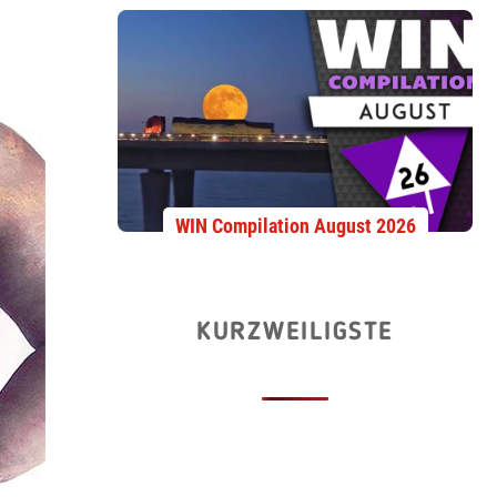
WIN Compilation August 2026
KURZWEILIGSTE