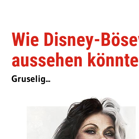
Wie Disney-Bösew
aussehen könnt
Gruselig...