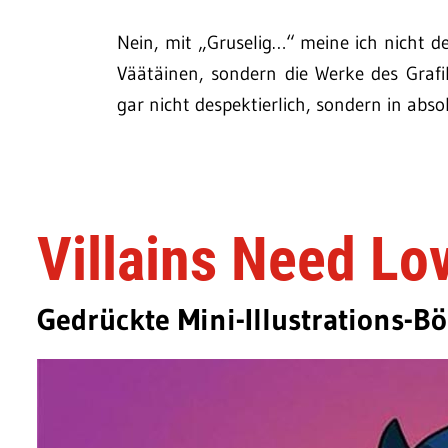
Nein, mit „Gruselig…“ meine ich nicht 
Väätäinen, sondern die Werke des Grafi
gar nicht despektierlich, sondern in abso
Villains Need Lo
Gedrückte Mini-Illustrations-B