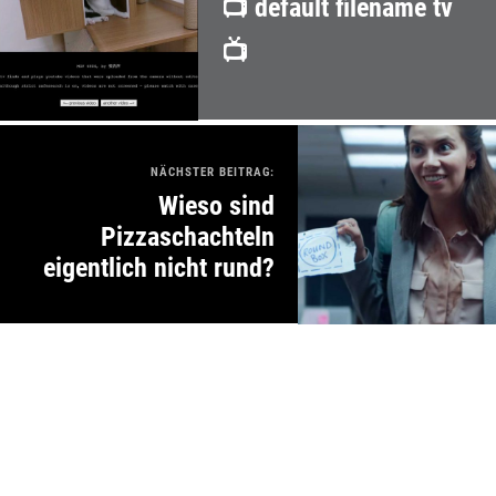
📺 default filename tv
📺
NÄCHSTER BEITRAG:
Wieso sind
Pizzaschachteln
eigentlich nicht rund?