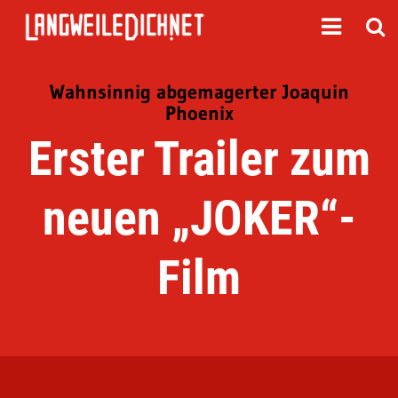
Wahnsinnig abgemagerter Joaquin
Phoenix
Erster Trailer zum
neuen „JOKER“-
Film