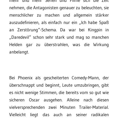
mehr und mehr Serien und Filme sich die Zeit
nehmen, die Antagonisten genauer zu beleuchten, sie
menschlicher zu machen und allgemein stärker
auszudefinieren, als einfach nur ein „Ich habe Spaß
an Zerstörung“-Schema. Da war bei Kingpin in
„Daredevil“ schon sehr stark und mag so manchen
Helden gar zu überstrahlen, was die Wirkung
anbelangt.
Bei Phoenix als gescheiterten Comedy-Mann, der
überschnappt und beginnt, Leute umzubringen, gibt
es nicht wenige Stimmen, die bereits vom so gut wie
sicheren Oscar ausgehen. Alleine nach diesen
vielversprechenden zwei Minuten Trailer-Material.
Vielleicht liegt das auch an seiner radikalen