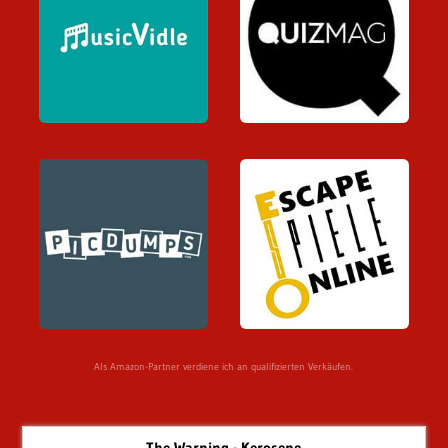
Als Amazon-Partner verdiene ich an qualifizierten Verkäufen.
The Warning - Kerosene