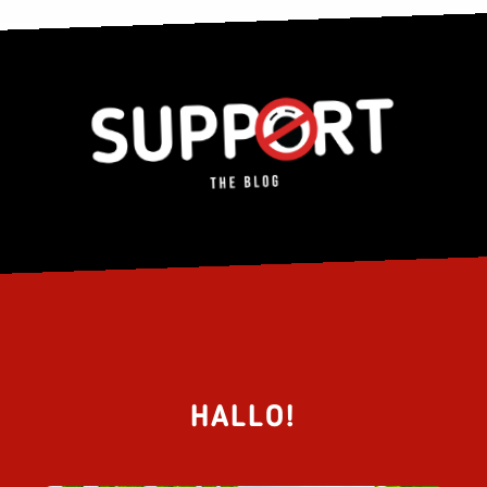
HALLO!