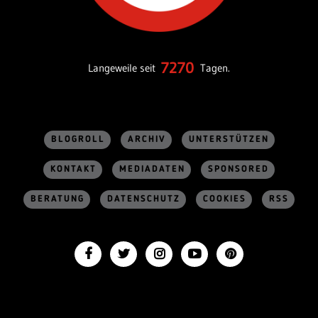
7270
Langeweile seit
Tagen.
BLOGROLL
ARCHIV
UNTERSTÜTZEN
KONTAKT
MEDIADATEN
SPONSORED
BERATUNG
DATENSCHUTZ
COOKIES
RSS