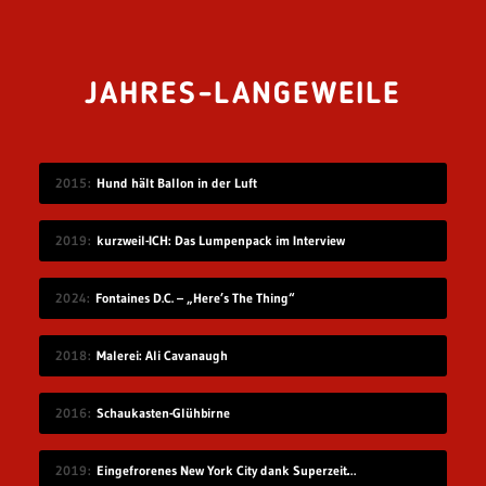
JAHRES-LANGEWEILE
2015
Hund hält Ballon in der Luft
2019
kurzweil-ICH: Das Lumpenpack im Interview
2024
Fontaines D.C. – „Here’s The Thing“
2018
Malerei: Ali Cavanaugh
2016
Schaukasten-Glühbirne
2019
Eingefrorenes New York City dank Superzeitlupe