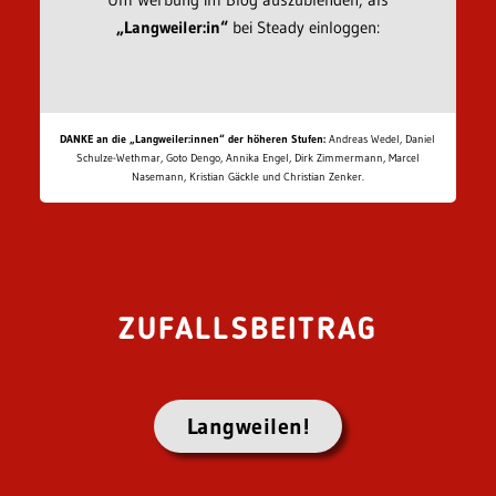
„Langweiler:in“
bei Steady einloggen:
DANKE an die „Langweiler:innen“ der höheren Stufen:
Andreas Wedel, Daniel
Schulze-Wethmar, Goto Dengo, Annika Engel, Dirk Zimmermann, Marcel
Nasemann, Kristian Gäckle und Christian Zenker.
ZUFALLSBEITRAG
Langweilen!