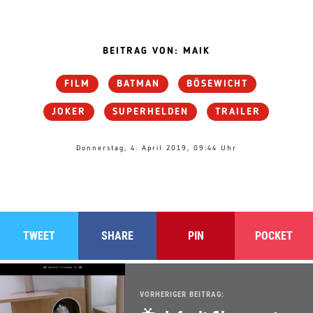
BEITRAG VON: MAIK
FILM
BATMAN
BÖSEWICHT
JOKER
SUPERHELDEN
TRAILER
Donnerstag, 4. April 2019, 09:44 Uhr
TWEET
SHARE
PIN
POCKET
VORHERIGER BEITRAG: