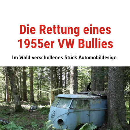
Die Rettung eines
1955er VW Bullies
Im Wald verschollenes Stück Automobildesign