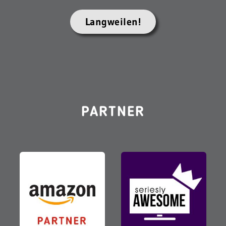
Langweilen!
PARTNER