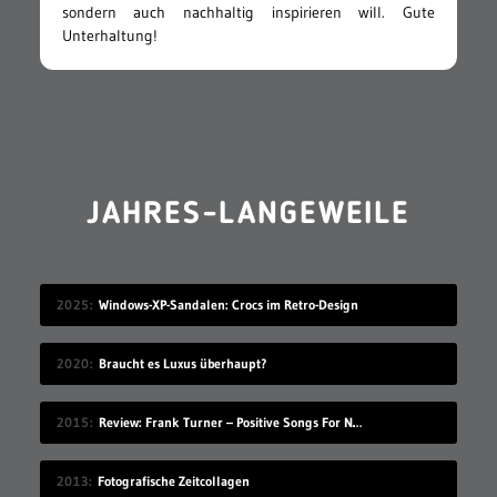
sondern auch nachhaltig inspirieren will. Gute
Unterhaltung!
JAHRES-LANGEWEILE
2025
Windows-XP-Sandalen: Crocs im Retro-Design
2020
Braucht es Luxus überhaupt?
2015
Review: Frank Turner – Positive Songs For Negative People
2013
Fotografische Zeitcollagen