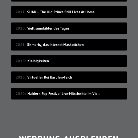
2011
SHAD – The Old Prince Still Lives At Home
2010
Weltraumbilder des Tages
2021
Shmorby, das Internet-Maskottchen
2016
Kleinigkeiten
2016
Virtueller Koi Karpfen-Teich
2020
Haldern Pop Festival Live-Mitschnitte im Videostream (2008-2019)