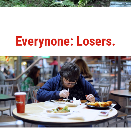
Everynone: Losers.