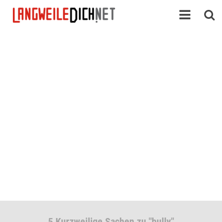
5 Kurzweilige Sachen zu "bully"