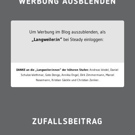
WERBUNG AUSBLENDEN
Um Werbung im Blog auszublenden, als
„Langweiler:in“
bei Steady einloggen:
DANKE an die „Langweiler:innen“ der höheren Stufen:
Andreas Wedel, Daniel
Schulze-Wethmar, Goto Dengo, Annika Engel, Dirk Zimmermann, Marcel
Nasemann, Kristian Gäckle und Christian Zenker.
ZUFALLSBEITRAG