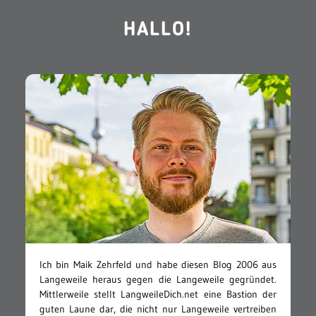
HALLO!
Ich bin Maik Zehrfeld und habe diesen Blog 2006 aus
Langeweile heraus gegen die Langeweile gegründet.
Mittlerweile stellt LangweileDich.net eine Bastion der
guten Laune dar, die nicht nur Langeweile vertreiben