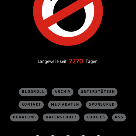
7270
Langeweile seit
Tagen.
BLOGROLL
ARCHIV
UNTERSTÜTZEN
KONTAKT
MEDIADATEN
SPONSORED
BERATUNG
DATENSCHUTZ
COOKIES
RSS