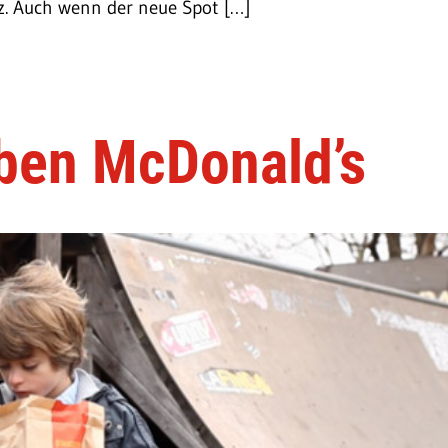
 Auch wenn der neue Spot […]
eben McDonald’s