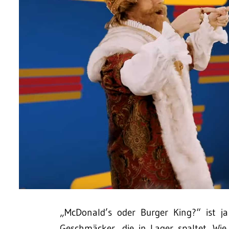
„McDonald’s oder Burger King?“ ist ja 
Geschmäcker, die in Lager spaltet. Wie