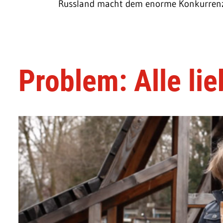
Russland macht dem enorme Konkurrenz.
Problem: Alle li