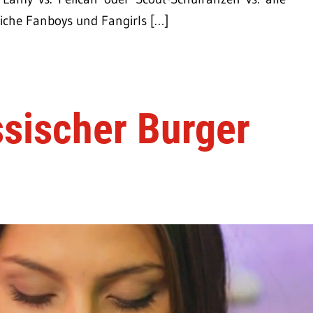
liche Fanboys und Fangirls […]
sischer Burger