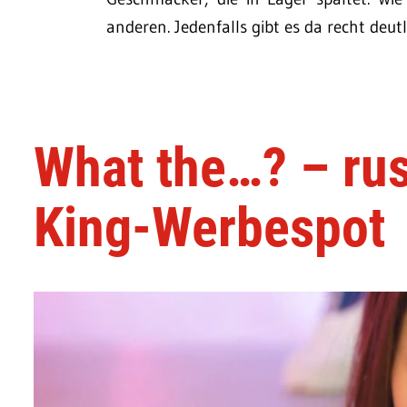
anderen. Jedenfalls gibt es da recht deut
What the…? – rus
King-Werbespot