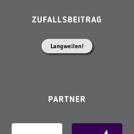
ZUFALLSBEITRAG
Langweilen!
PARTNER