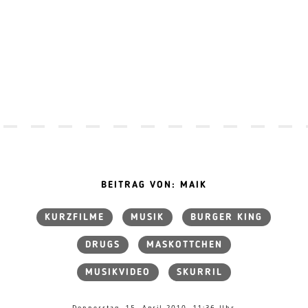
BEITRAG VON: MAIK
KURZFILME
MUSIK
BURGER KING
DRUGS
MASKOTTCHEN
MUSIKVIDEO
SKURRIL
Donnerstag, 15. April 2010, 11:36 Uhr