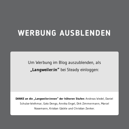
WERBUNG AUSBLENDEN
Um Werbung im Blog auszublenden, als
„Langweiler:in“
bei Steady einloggen:
DANKE an die „Langweiler:innen“ der höheren Stufen:
Andreas Wedel, Daniel
Schulze-Wethmar, Goto Dengo, Annika Engel, Dirk Zimmermann, Marcel
Nasemann, Kristian Gäckle und Christian Zenker.