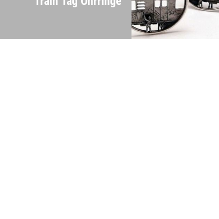
Train Tag Ohrringe