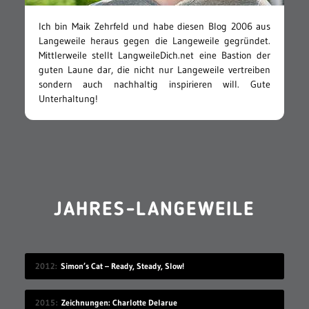
Ich bin Maik Zehrfeld und habe diesen Blog 2006 aus
Langeweile heraus gegen die Langeweile gegründet.
Mittlerweile stellt LangweileDich.net eine Bastion der
guten Laune dar, die nicht nur Langeweile vertreiben
sondern auch nachhaltig inspirieren will. Gute
Unterhaltung!
JAHRES-LANGEWEILE
2012
Simon’s Cat – Ready, Steady, Slow!
2015
Zeichnungen: Charlotte Delarue