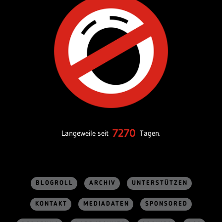
7270
Langeweile seit
Tagen.
BLOGROLL
ARCHIV
UNTERSTÜTZEN
KONTAKT
MEDIADATEN
SPONSORED