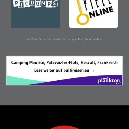
Als Amazon-Partner verdiene ich an qualifizierten Verkäufen.
Camping Maurice, Palavas-les-Flots, Herault, Frankreich
Lese weiter auf bullireisen.eu →