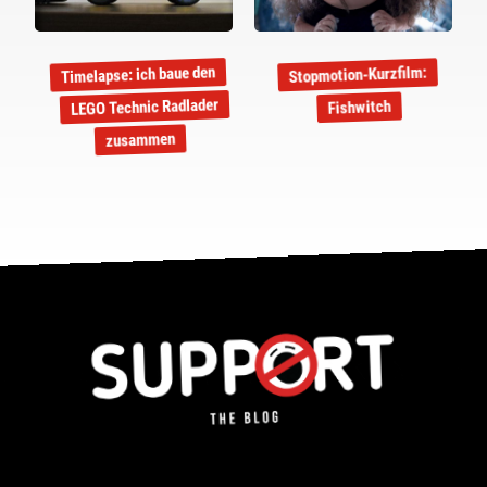
Timelapse: ich baue den
Stopmotion-Kurzfilm:
LEGO Technic Radlader
Fishwitch
zusammen