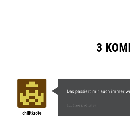
3 KOM
Das passiert mir auch immer we
21.12.2011, 00:15 Uhr
chilltkröte