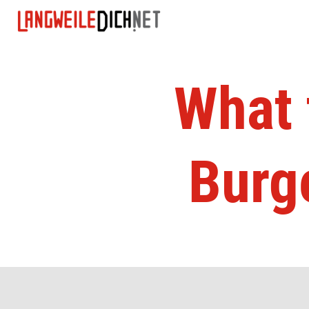
What 
Burg