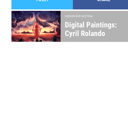
VORHERIGER BEITRAG:
Digital Paintings:
Cyril Rolando