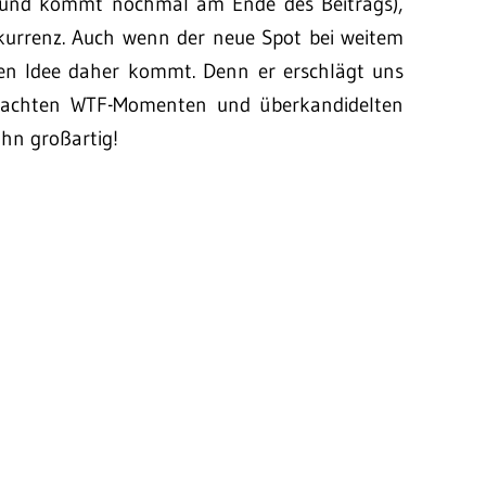
(und kommt nochmal am Ende des Beitrags),
rrenz. Auch wenn der neue Spot bei weitem
len Idee daher kommt. Denn er erschlägt uns
geflachten WTF-Momenten und überkandidelten
ihn großartig!