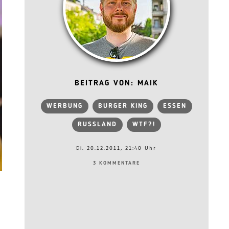
BEITRAG VON: MAIK
WERBUNG
BURGER KING
ESSEN
RUSSLAND
WTF?!
Di. 20.12.2011, 21:40 Uhr
3 KOMMENTARE