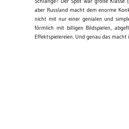
Schlange? Der Spot war große Klasse 
aber Russland macht dem enorme Konku
nicht mit nur einer genialen und simp
förmlich mit billigen Bildspielen, ab
Effektspielereien. Und genau das macht 