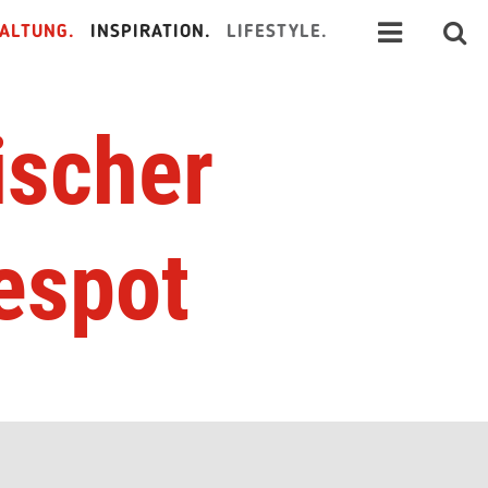
ALTUNG.
INSPIRATION.
LIFESTYLE.
ischer
espot