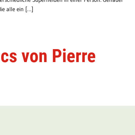
e alle ein […]
cs von Pierre