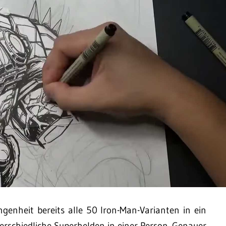
ngenheit bereits alle 50 Iron-Man-Varianten in ein
terschiedliche Superhelden in einer Person. Genauer