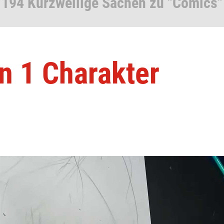
194 Kurzweilige Sachen zu "Comics"
n 1 Charakter