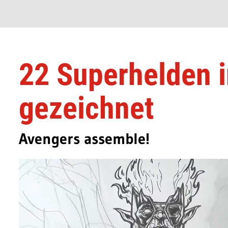
22 Superhelden i
gezeichnet
Avengers assemble!