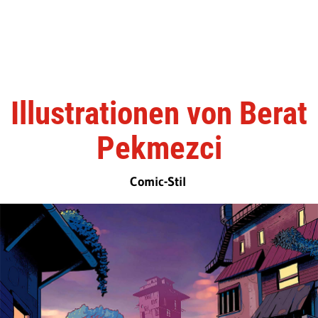
Illustrationen von Berat
Pekmezci
Comic-Stil