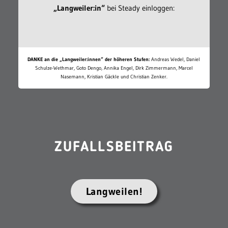
„Langweiler:in“
bei Steady einloggen:
DANKE an die „Langweiler:innen“ der höheren Stufen:
Andreas Wedel, Daniel
Schulze-Wethmar, Goto Dengo, Annika Engel, Dirk Zimmermann, Marcel
Nasemann, Kristian Gäckle und Christian Zenker.
ZUFALLSBEITRAG
Langweilen!