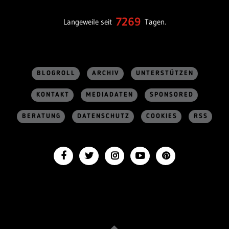
7269
Langeweile seit
Tagen.
BLOGROLL
ARCHIV
UNTERSTÜTZEN
KONTAKT
MEDIADATEN
SPONSORED
BERATUNG
DATENSCHUTZ
COOKIES
RSS