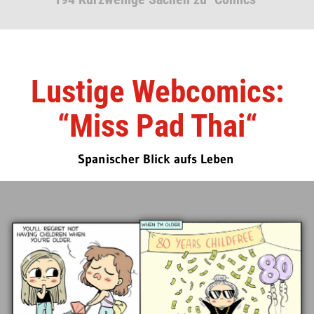
Lustige Webcomics:
“Miss Pad Thai“
Spanischer Blick aufs Leben