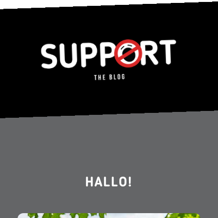
HALLO!