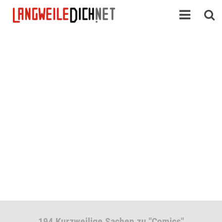
194 Kurzweilige Sachen zu "Comics"