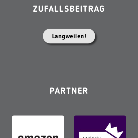
ZUFALLSBEITRAG
Langweilen!
PARTNER