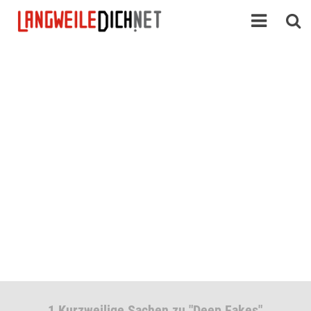
1 Kurzweilige Sachen zu "Deep Fakes"