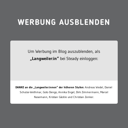
WERBUNG AUSBLENDEN
Um Werbung im Blog auszublenden, als
„Langweiler:in“
bei Steady einloggen:
DANKE an die „Langweiler:innen“ der höheren Stufen:
Andreas Wedel, Daniel
Schulze-Wethmar, Goto Dengo, Annika Engel, Dirk Zimmermann, Marcel
Nasemann, Kristian Gäckle und Christian Zenker.