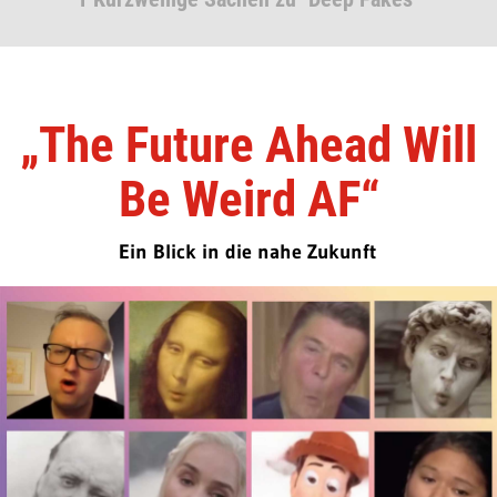
„The Future Ahead Will
Be Weird AF“
Ein Blick in die nahe Zukunft