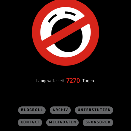
7270
Langeweile seit
Tagen.
BLOGROLL
ARCHIV
UNTERSTÜTZEN
KONTAKT
MEDIADATEN
SPONSORED