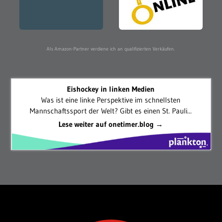
Als Amazon-Partner verdiene ich an qualifizierten Verkäufen.
Eishockey in linken Medien
Was ist eine linke Perspektive im schnellsten
Mannschaftssport der Welt? Gibt es einen St. Pauli...
Lese weiter auf onetimer.blog →