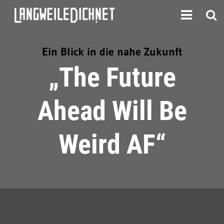
Ein Blick in die nahe Zukunft
„The Future
Ahead Will Be
Weird AF“