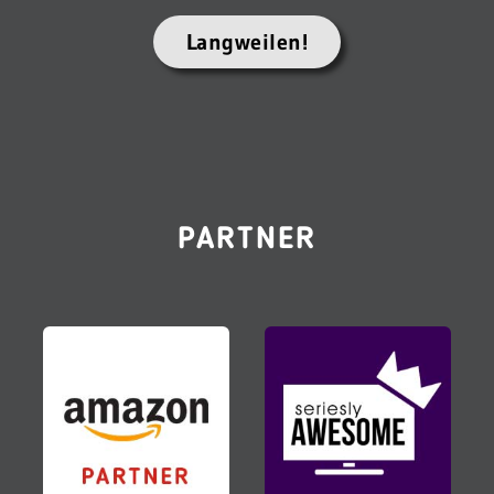
Langweilen!
PARTNER