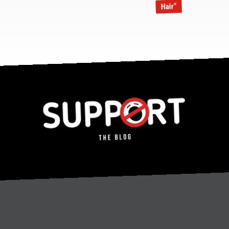
Hair“