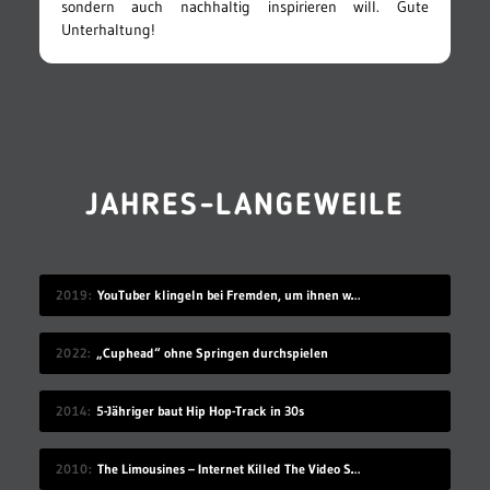
sondern auch nachhaltig inspirieren will. Gute
Unterhaltung!
JAHRES-LANGEWEILE
2019
YouTuber klingeln bei Fremden, um ihnen was zu kochen
2022
„Cuphead“ ohne Springen durchspielen
2014
5-Jähriger baut Hip Hop-Track in 30s
2010
The Limousines – Internet Killed The Video Star