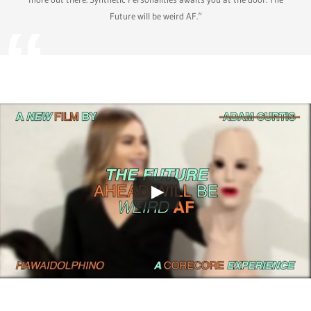
Future will be weird AF.“