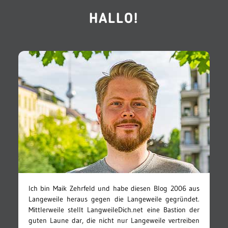
HALLO!
Ich bin Maik Zehrfeld und habe diesen Blog 2006 aus
Langeweile heraus gegen die Langeweile gegründet.
Mittlerweile stellt LangweileDich.net eine Bastion der
guten Laune dar, die nicht nur Langeweile vertreiben