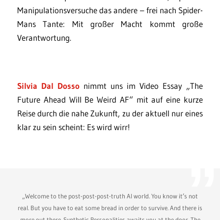
Manipulationsversuche das andere – frei nach Spider-
Mans Tante: Mit großer Macht kommt große
Verantwortung.
Silvia Dal Dosso
nimmt uns im Video Essay „The
Future Ahead Will Be Weird AF“ mit auf eine kurze
Reise durch die nahe Zukunft, zu der aktuell nur eines
klar zu sein scheint: Es wird wirr!
„Welcome to the post-post-post-truth AI world. You know it’s not
real. But you have to eat some bread in order to survive. And there is
more out there. Synthetic Personalities awaits you at the door. The