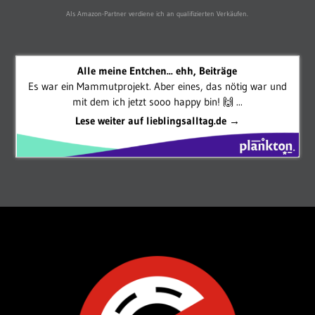
Als Amazon-Partner verdiene ich an qualifizierten Verkäufen.
Alle meine Entchen... ehh, Beiträge
Es war ein Mammutprojekt. Aber eines, das nötig war und
mit dem ich jetzt sooo happy bin! 🙌 ...
Lese weiter auf lieblingsalltag.de →