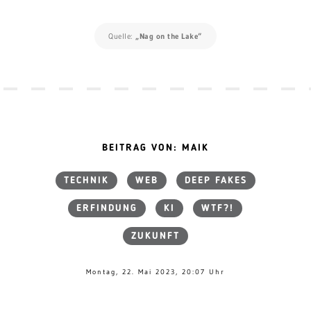
Quelle:
„Nag on the Lake“
BEITRAG VON: MAIK
TECHNIK
WEB
DEEP FAKES
ERFINDUNG
KI
WTF?!
ZUKUNFT
Montag, 22. Mai 2023, 20:07 Uhr