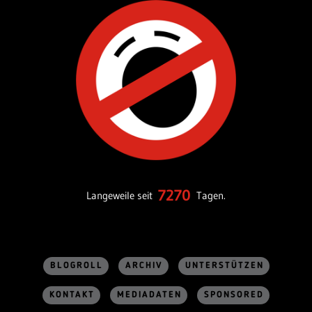
7270
Langeweile seit
Tagen.
BLOGROLL
ARCHIV
UNTERSTÜTZEN
KONTAKT
MEDIADATEN
SPONSORED