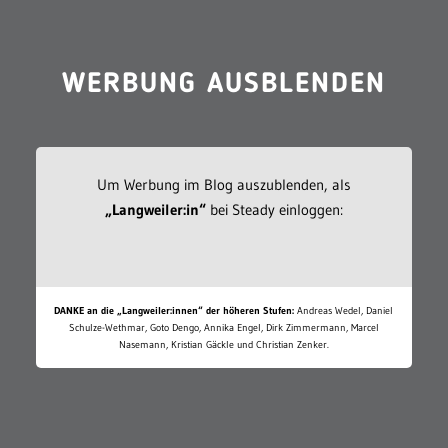
WERBUNG AUSBLENDEN
Um Werbung im Blog auszublenden, als
„Langweiler:in“
bei Steady einloggen:
DANKE an die „Langweiler:innen“ der höheren Stufen:
Andreas Wedel, Daniel
Schulze-Wethmar, Goto Dengo, Annika Engel, Dirk Zimmermann, Marcel
Nasemann, Kristian Gäckle und Christian Zenker.