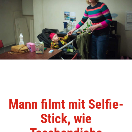
Mann filmt mit Selfie-
Stick, wie