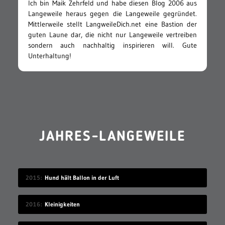
Ich bin Maik Zehrfeld und habe diesen Blog 2006 aus
Langeweile heraus gegen die Langeweile gegründet.
Mittlerweile stellt LangweileDich.net eine Bastion der
guten Laune dar, die nicht nur Langeweile vertreiben
sondern auch nachhaltig inspirieren will. Gute
Unterhaltung!
JAHRES-LANGEWEILE
2015
Hund hält Ballon in der Luft
2016
Kleinigkeiten