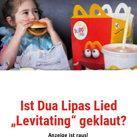
Ist Dua Lipas Lied
„Levitating“ geklaut?
Anzeige ist raus!