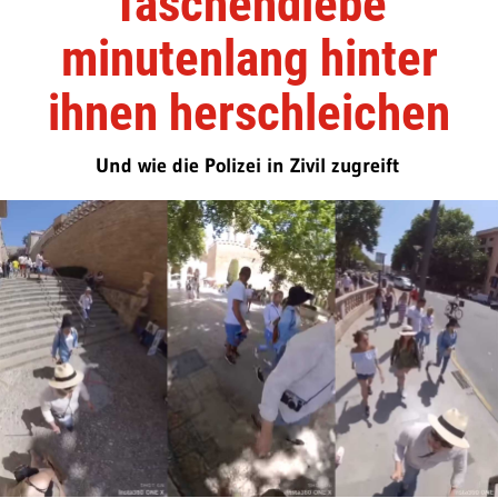
Taschendiebe
minutenlang hinter
ihnen herschleichen
Und wie die Polizei in Zivil zugreift