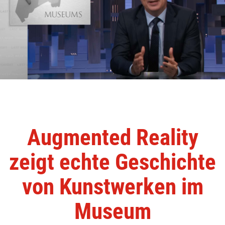
Augmented Reality
zeigt echte Geschichte
von Kunstwerken im
Museum