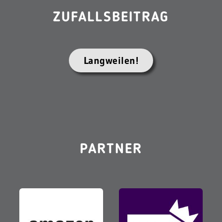
ZUFALLSBEITRAG
Langweilen!
PARTNER