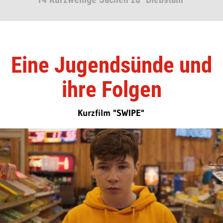
Eine Jugendsünde und
ihre Folgen
Kurzfilm "SWIPE"