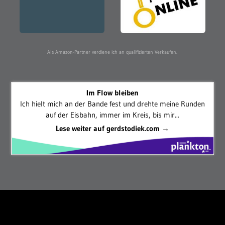
Als Amazon-Partner verdiene ich an qualifizierten Verkäufen.
Im Flow bleiben
Ich hielt mich an der Bande fest und drehte meine Runden
auf der Eisbahn, immer im Kreis, bis mir...
Lese weiter auf gerdstodiek.com →