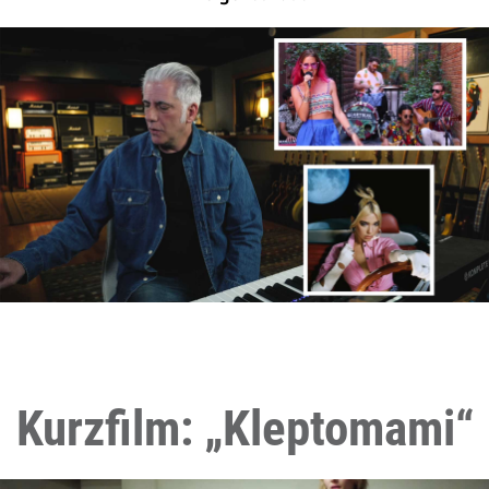
Kurzfilm: „Kleptomami“