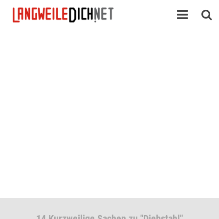
14 Kurzweilige Sachen zu "Diebstahl"