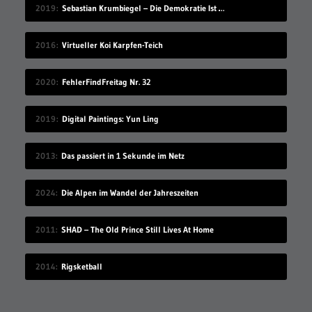
2019
Sebastian Krumbiegel – Die Demokratie Ist Weiblich
2016
Virtueller Koi Karpfen-Teich
2020
FehlerFindFreitag Nr. 32
2019
Digital Paintings: Yun Ling
2013
Das passiert in 1 Sekunde im Netz
2024
Die Alpen im Wandel der Jahreszeiten
2011
SHAD – The Old Prince Still Lives At Home
2014
Rigsketball