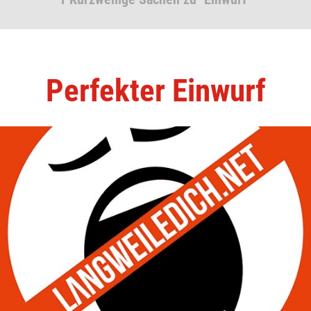
Perfekter Einwurf