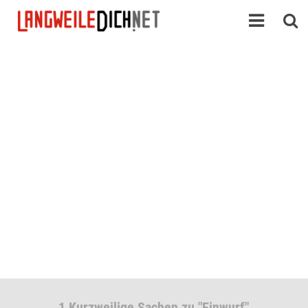
1 Kurzweilige Sachen zu "Einwurf"