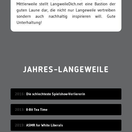
Mittlerweile stellt LangweileDich.net eine Bastion der
guten Laune dar, die nicht nur Langeweile vertreiben
sondern auch nachhaltig inspirieren will. Gute
Unterhaltung!
JAHRES-LANGEWEILE
2016
Die schlechteste Spielshow-Verliererin
2013
8-Bit Tea Time
2019
ASMR for White Liberals