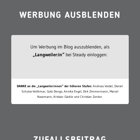
WERBUNG AUSBLENDEN
Um Werbung im Blog auszublenden, als
„Langweiler:in“
bei Steady einloggen:
DANKE an die „Langweiler:innen“ der höheren Stufen:
Andreas Wedel, Daniel
Schulze-Wethmar, Goto Dengo, Annika Engel, Dirk Zimmermann, Marcel
Nasemann, Kristian Gäckle und Christian Zenker.