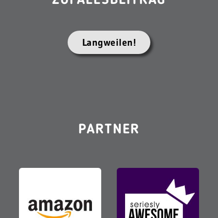
ZUFALLSBEITRAG
Langweilen!
PARTNER