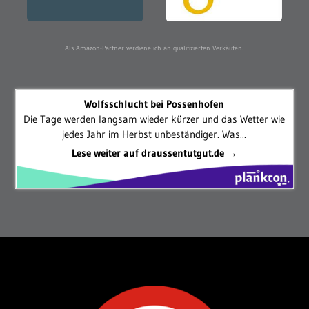
Als Amazon-Partner verdiene ich an qualifizierten Verkäufen.
Wolfsschlucht bei Possenhofen
Die Tage werden langsam wieder kürzer und das Wetter wie
jedes Jahr im Herbst unbeständiger. Was...
Lese weiter auf draussentutgut.de →