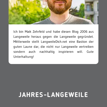
Ich bin Maik Zehrfeld und habe diesen Blog 2006 aus
Langeweile heraus gegen die Langeweile gegründet.
Mittlerweile stellt LangweileDich.net eine Bastion der
guten Laune dar, die nicht nur Langeweile vertreiben
sondern auch nachhaltig inspirieren will. Gute
Unterhaltung!
JAHRES-LANGEWEILE