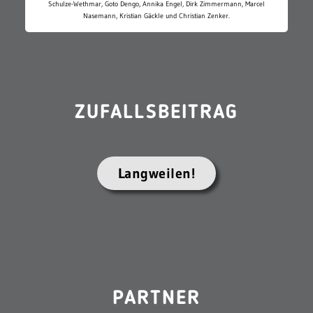
Schulze-Wethmar, Goto Dengo, Annika Engel, Dirk Zimmermann, Marcel
Nasemann, Kristian Gäckle und Christian Zenker.
ZUFALLSBEITRAG
Langweilen!
PARTNER