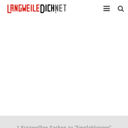
1 Kurzweilige Sachen zu "Empfehlungen"