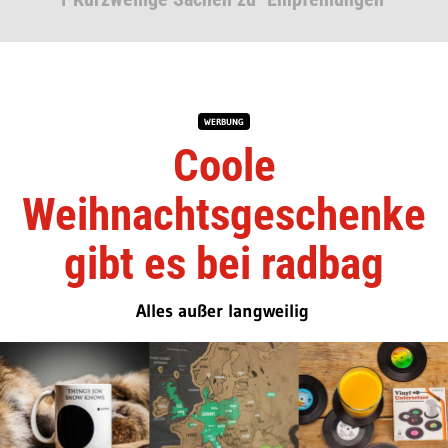
WERBUNG
Coole
Weihnachtsgeschenke
gibt es bei radbag
Alles außer langweilig