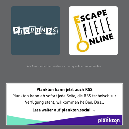
Als Amazon-Partner verdiene ich an qualifizierten Verkäufen.
Plankton kann jetzt auch RSS
Plankton kann ab sofort jede Seite, die RSS technisch zur
Verfügung steht, willkommen heißen. Das...
Lese weiter auf plankton.social →