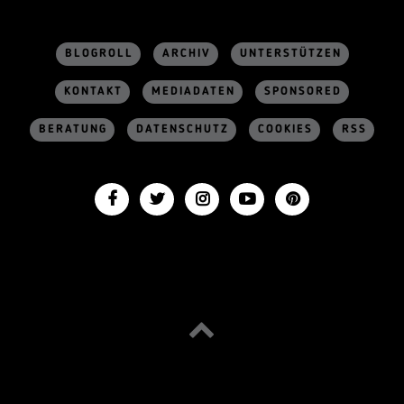
BLOGROLL
ARCHIV
UNTERSTÜTZEN
KONTAKT
MEDIADATEN
SPONSORED
BERATUNG
DATENSCHUTZ
COOKIES
RSS