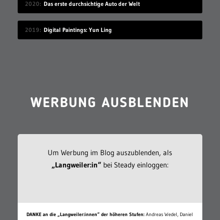
2020
Das erste durchsichtige Auto der Welt
2019
Digital Paintings: Yun Ling
WERBUNG AUSBLENDEN
Um Werbung im Blog auszublenden, als
„Langweiler:in“
bei Steady einloggen:
DANKE an die „Langweiler:innen“ der höheren Stufen:
Andreas Wedel, Daniel