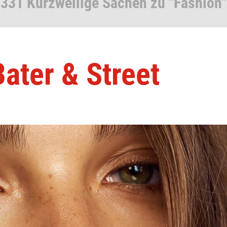
331 Kurzweilige Sachen zu "Fashion"
Bater & Street