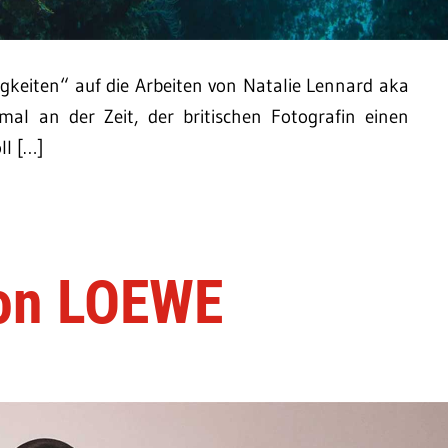
igkeiten“ auf die Arbeiten von Natalie Lennard aka
 mal an der Zeit, der britischen Fotografin einen
ll […]
von LOEWE