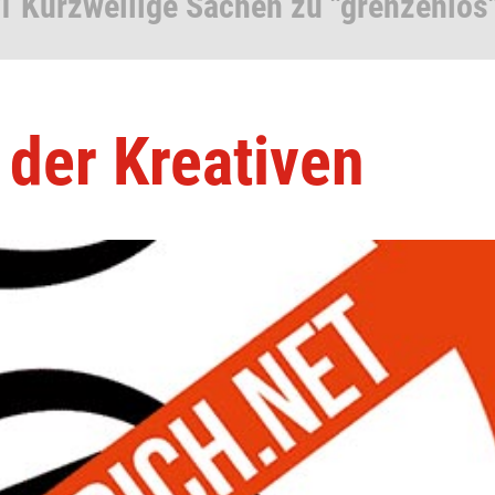
1 Kurzweilige Sachen zu "grenzenlos
 der Kreativen