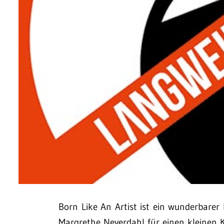
Born Like An Artist ist ein wunderbarer
Margrethe Neverdahl für einen kleinen Kr