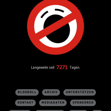
7271
Langeweile seit
Tagen.
BLOGROLL
ARCHIV
UNTERSTÜTZEN
KONTAKT
MEDIADATEN
SPONSORED