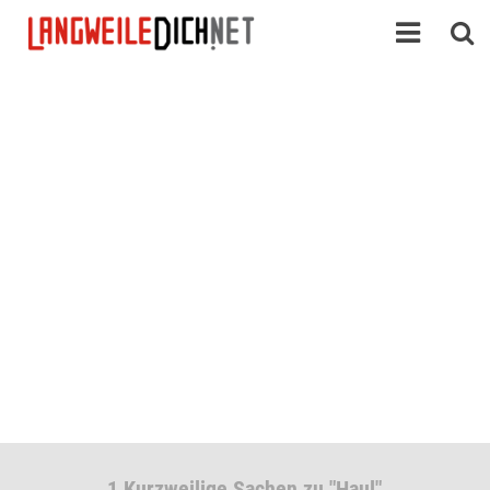
1 Kurzweilige Sachen zu "Haul"