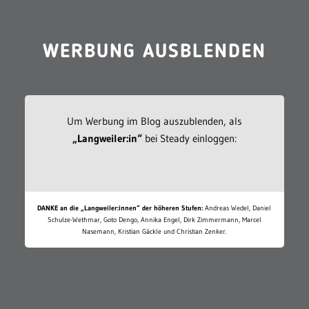
WERBUNG AUSBLENDEN
Um Werbung im Blog auszublenden, als
„Langweiler:in“
bei Steady einloggen:
DANKE an die „Langweiler:innen“ der höheren Stufen:
Andreas Wedel, Daniel
Schulze-Wethmar, Goto Dengo, Annika Engel, Dirk Zimmermann, Marcel
Nasemann, Kristian Gäckle und Christian Zenker.