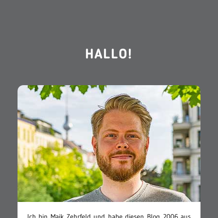
HALLO!
Ich bin Maik Zehrfeld und habe diesen Blog 2006 aus