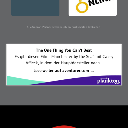
Als Amazon-Partner verdiene ich an qualifizierten Verkäufen.
The One Thing You Can't Beat
Es gibt diesen Film "Manchester by the Sea" mit Casey
Affleck, in dem der Hauptdarsteller nach...
Lese weiter auf aventurer.com →