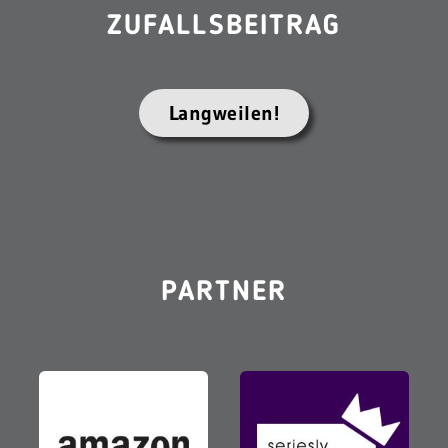
ZUFALLSBEITRAG
Langweilen!
PARTNER