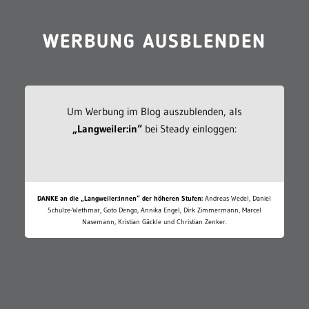
WERBUNG AUSBLENDEN
Um Werbung im Blog auszublenden, als
„Langweiler:in“
bei Steady einloggen:
DANKE an die „Langweiler:innen“ der höheren Stufen:
Andreas Wedel, Daniel
Schulze-Wethmar, Goto Dengo, Annika Engel, Dirk Zimmermann, Marcel
Nasemann, Kristian Gäckle und Christian Zenker.