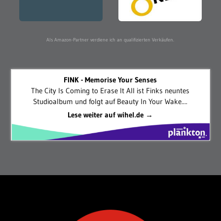
Als Amazon-Partner verdiene ich an qualifizierten Verkäufen.
FINK - Memorise Your Senses
The City Is Coming to Erase It All ist Finks neuntes
Studioalbum und folgt auf Beauty In Your Wake....
Lese weiter auf wihel.de →