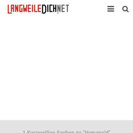
1 Kurzweilige Sachen zu "Humanoid"