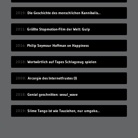
2019
Die Geschichte des menschlichen Kannibalismus
2011
Größte Stopmotion-Film der Welt: Gulp
2014
Philip Seymour Hoffman on Happiness
2018
Wortwörtlich auf Tapes Schlagzeug spielen
2008
Arcorgie des Internetfrustes (I)
2018
Genial geschnitten: seoul_wave
2019
Slime Tango ist wie Tauziehen, nur umgekehrt