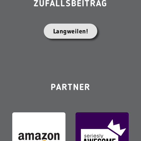
ZUFALLSBEITRAG
Langweilen!
PARTNER