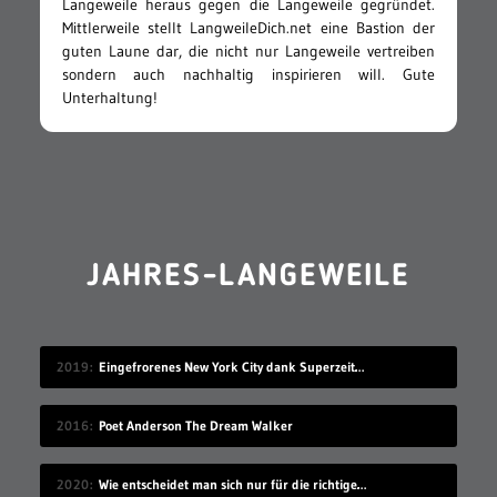
Langeweile heraus gegen die Langeweile gegründet.
Mittlerweile stellt LangweileDich.net eine Bastion der
guten Laune dar, die nicht nur Langeweile vertreiben
sondern auch nachhaltig inspirieren will. Gute
Unterhaltung!
JAHRES-LANGEWEILE
2019
Eingefrorenes New York City dank Superzeitlupe
2016
Poet Anderson The Dream Walker
2020
Wie entscheidet man sich nur für die richtige Idee?