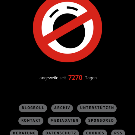
7270
Langeweile seit
Tagen.
BLOGROLL
ARCHIV
UNTERSTÜTZEN
KONTAKT
MEDIADATEN
SPONSORED
BERATUNG
DATENSCHUTZ
COOKIES
RSS