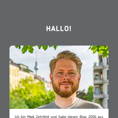
HALLO!
Ich bin Maik Zehrfeld und habe diesen Blog 2006 aus