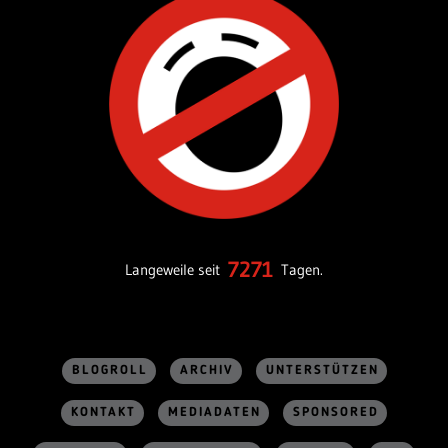
7271
Langeweile seit
Tagen.
BLOGROLL
ARCHIV
UNTERSTÜTZEN
KONTAKT
MEDIADATEN
SPONSORED