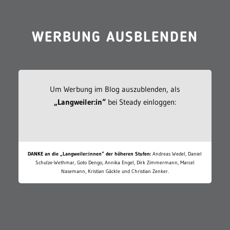
WERBUNG AUSBLENDEN
Um Werbung im Blog auszublenden, als
„Langweiler:in“
bei Steady einloggen:
DANKE an die „Langweiler:innen“ der höheren Stufen:
Andreas Wedel, Daniel
Schulze-Wethmar, Goto Dengo, Annika Engel, Dirk Zimmermann, Marcel
Nasemann, Kristian Gäckle und Christian Zenker.