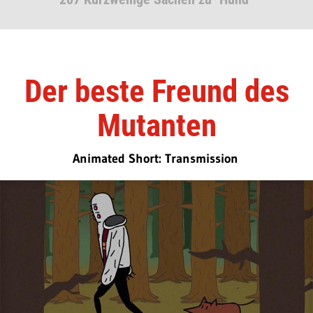
Der beste Freund des
Mutanten
Animated Short: Transmission