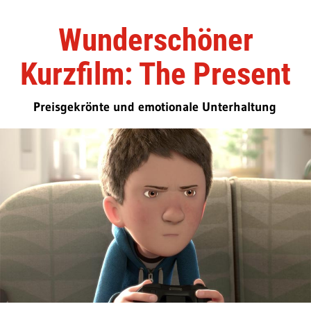
Wunderschöner
Kurzfilm: The Present
Preisgekrönte und emotionale Unterhaltung