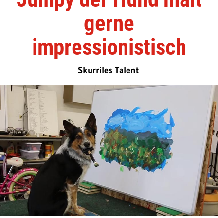
gerne
impressionistisch
Skurriles Talent