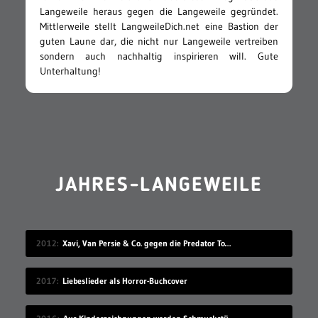
Langeweile heraus gegen die Langeweile gegründet.
Mittlerweile stellt LangweileDich.net eine Bastion der
guten Laune dar, die nicht nur Langeweile vertreiben
sondern auch nachhaltig inspirieren will. Gute
Unterhaltung!
JAHRES-LANGEWEILE
2012
Xavi, Van Persie & Co. gegen die Predator Todeszonen
2017
Liebeslieder als Horror-Buchcover