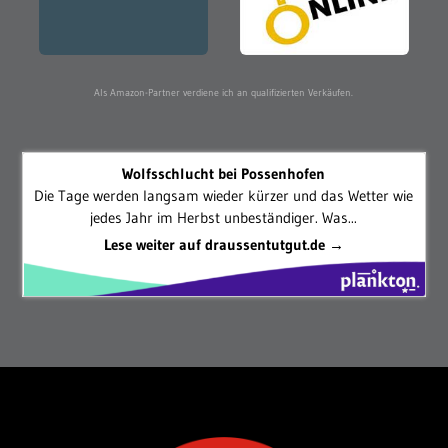
Als Amazon-Partner verdiene ich an qualifizierten Verkäufen.
Wolfsschlucht bei Possenhofen
Die Tage werden langsam wieder kürzer und das Wetter wie
jedes Jahr im Herbst unbeständiger. Was...
Lese weiter auf draussentutgut.de →