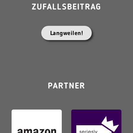
ZUFALLSBEITRAG
Langweilen!
PARTNER