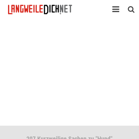
207 Kurzweilige Sachen zu "Hund"