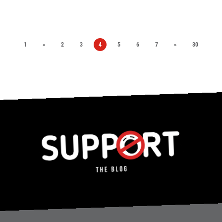
1
«
2
3
4
5
6
7
»
30