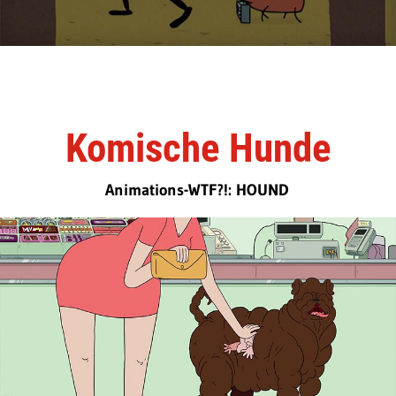
Komische Hunde
Animations-WTF?!: HOUND