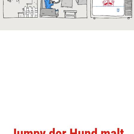
Jumpy der Hund malt