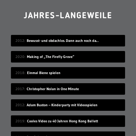
JAHRES-LANGEWEILE
2012
Bewusst- und obdachlos. Dann auch noch das…
2020
Making of „The Firefly Grove“
2018
Einmal Biene spielen
2017
Christopher Nolan in One Minute
2012
Adam Buxton – Kinderparty mit Videospielen
2019
Cooles Video zu 40 Jahren Hong Kong Ballett