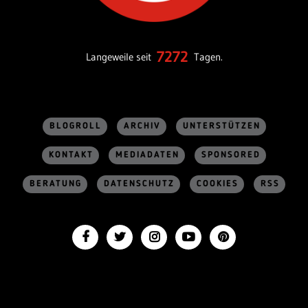
7272
Langeweile seit
Tagen.
BLOGROLL
ARCHIV
UNTERSTÜTZEN
KONTAKT
MEDIADATEN
SPONSORED
BERATUNG
DATENSCHUTZ
COOKIES
RSS