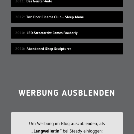
2011
Das Geister-Auto
2012
Two Door Cinema Club – Sleep Alone
2010
LED-Streetartist: James Powderly
2010
Abandoned Shop Sculptures
WERBUNG AUSBLENDEN
Um Werbung im Blog auszublenden, als
„Langweiler:in“
bei Steady einloggen: