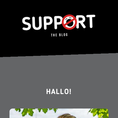
HALLO!