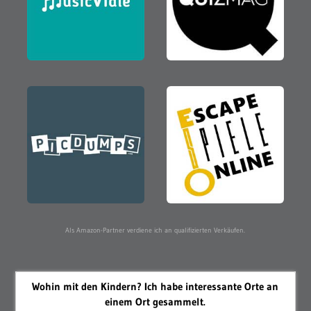
Als Amazon-Partner verdiene ich an qualifizierten Verkäufen.
Wohin mit den Kindern? Ich habe interessante Orte an
einem Ort gesammelt.