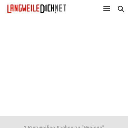
2 Kurzweilige Sachen zu "Hygiene"