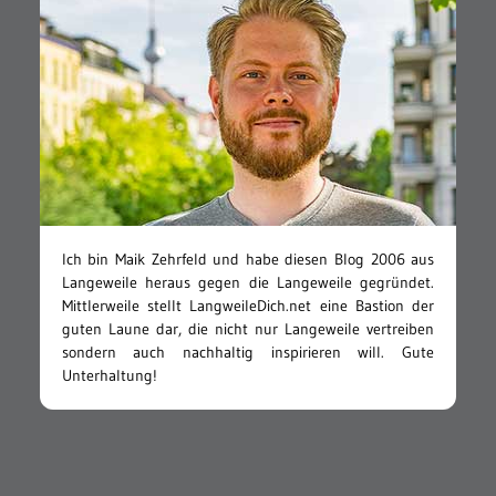
Ich bin Maik Zehrfeld und habe diesen Blog 2006 aus
Langeweile heraus gegen die Langeweile gegründet.
Mittlerweile stellt LangweileDich.net eine Bastion der
guten Laune dar, die nicht nur Langeweile vertreiben
sondern auch nachhaltig inspirieren will. Gute
Unterhaltung!