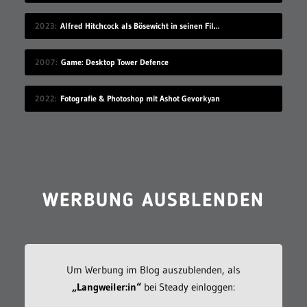
2023
Alfred Hitchcock als Bösewicht in seinen Filmen
2007
Game: Desktop Tower Defence
2022
Fotografie & Photoshop mit Ashot Gevorkyan
WERBUNG AUSBLENDEN
Um Werbung im Blog auszublenden, als
„Langweiler:in“
bei Steady einloggen: