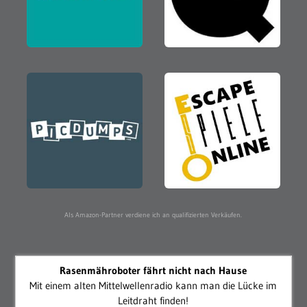
Als Amazon-Partner verdiene ich an qualifizierten Verkäufen.
Rasenmähroboter fährt nicht nach Hause
Mit einem alten Mittelwellenradio kann man die Lücke im
Leitdraht finden!