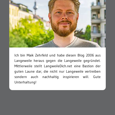
Ich bin Maik Zehrfeld und habe diesen Blog 2006 aus
Langeweile heraus gegen die Langeweile gegründet.
Mittlerweile stellt LangweileDich.net eine Bastion der
guten Laune dar, die nicht nur Langeweile vertreiben
sondern auch nachhaltig inspirieren will. Gute
Unterhaltung!