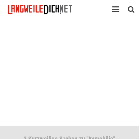
3 Kurzweilige Sachen zu "Immobilie"