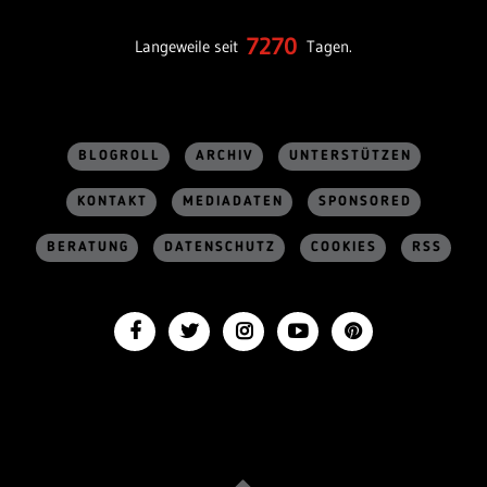
7270
Langeweile seit
Tagen.
BLOGROLL
ARCHIV
UNTERSTÜTZEN
KONTAKT
MEDIADATEN
SPONSORED
BERATUNG
DATENSCHUTZ
COOKIES
RSS