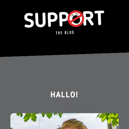
HALLO!