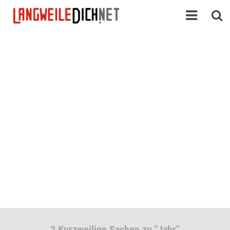
2 Kurzweilige Sachen zu "Jahr"