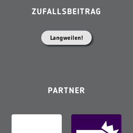
ZUFALLSBEITRAG
Langweilen!
PARTNER