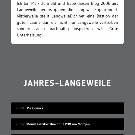
Ich bin Maik Zehrfeld und habe diesen Blog 2006 aus
Langeweile heraus gegen die Langeweile gegründet.
Mittlerweile stellt LangweileDich.net eine Bastion der
guten Laune dar, die nicht nur Langeweile vertreiben
sondern auch nachhaltig inspirieren will. Gute
Unterhaltung!
JAHRES-LANGEWEILE
2018
Pie Comics
2014
Mountainbike: Downhill POV am Morgen