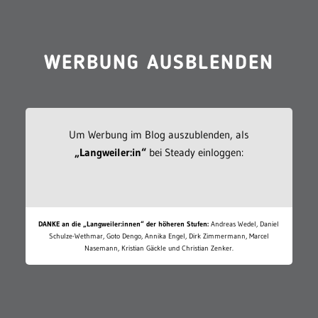
WERBUNG AUSBLENDEN
Um Werbung im Blog auszublenden, als
„Langweiler:in“
bei Steady einloggen:
DANKE an die „Langweiler:innen“ der höheren Stufen:
Andreas Wedel, Daniel
Schulze-Wethmar, Goto Dengo, Annika Engel, Dirk Zimmermann, Marcel
Nasemann, Kristian Gäckle und Christian Zenker.