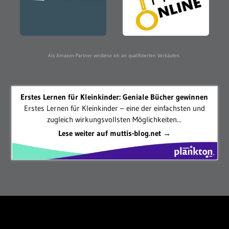
Als Amazon-Partner verdiene ich an qualifizierten Verkäufen.
Erstes Lernen für Kleinkinder: Geniale Bücher gewinnen
Erstes Lernen für Kleinkinder – eine der einfachsten und
zugleich wirkungsvollsten Möglichkeiten...
Lese weiter auf muttis-blog.net →