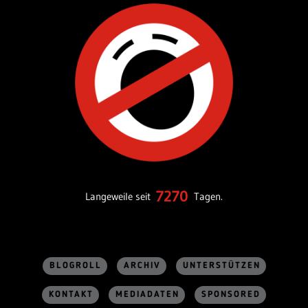
7270
Langeweile seit
Tagen.
BLOGROLL
ARCHIV
UNTERSTÜTZEN
KONTAKT
MEDIADATEN
SPONSORED