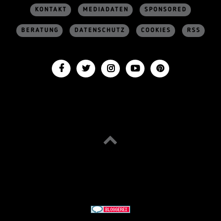
KONTAKT
MEDIADATEN
SPONSORED
BERATUNG
DATENSCHUTZ
COOKIES
RSS