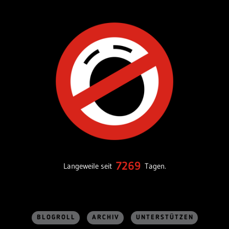
7269
Langeweile seit
Tagen.
BLOGROLL
ARCHIV
UNTERSTÜTZEN