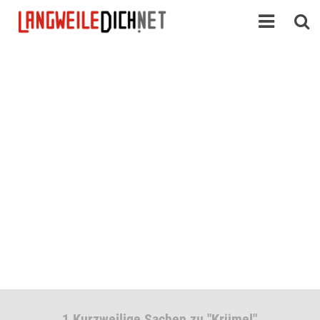
1 Kurzweilige Sachen zu "Krümel"