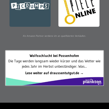
Als Amazon-Partner verdiene ich an qualifizierten Verkäufen.
Wolfsschlucht bei Possenhofen
Die Tage werden langsam wieder kürzer und das Wetter wie
jedes Jahr im Herbst unbeständiger. Was...
Lese weiter auf draussentutgut.de →