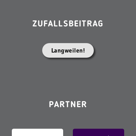
ZUFALLSBEITRAG
Langweilen!
PARTNER