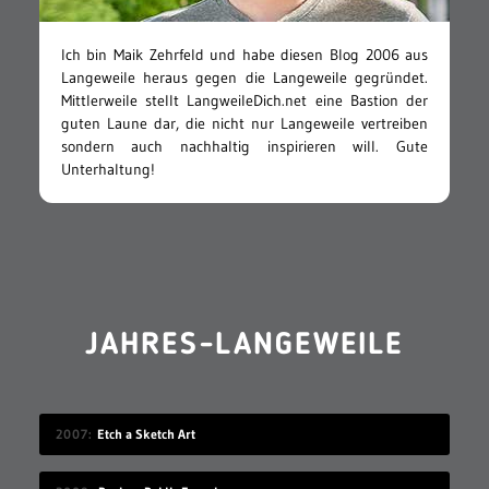
Ich bin Maik Zehrfeld und habe diesen Blog 2006 aus
Langeweile heraus gegen die Langeweile gegründet.
Mittlerweile stellt LangweileDich.net eine Bastion der
guten Laune dar, die nicht nur Langeweile vertreiben
sondern auch nachhaltig inspirieren will. Gute
Unterhaltung!
JAHRES-LANGEWEILE
2007
Etch a Sketch Art