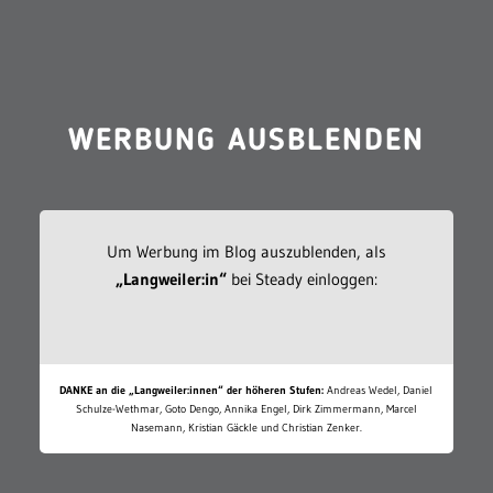
WERBUNG AUSBLENDEN
Um Werbung im Blog auszublenden, als
„Langweiler:in“
bei Steady einloggen:
DANKE an die „Langweiler:innen“ der höheren Stufen:
Andreas Wedel, Daniel
Schulze-Wethmar, Goto Dengo, Annika Engel, Dirk Zimmermann, Marcel
Nasemann, Kristian Gäckle und Christian Zenker.