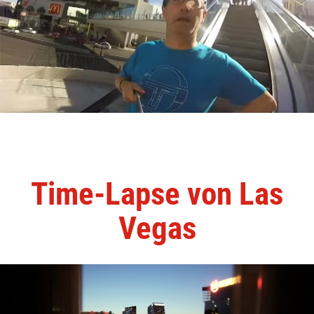
Time-Lapse von Las
Vegas