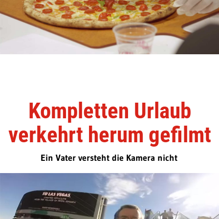
Kompletten Urlaub
verkehrt herum gefilmt
Ein Vater versteht die Kamera nicht