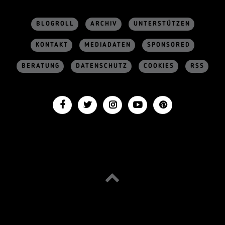
BLOGROLL
ARCHIV
UNTERSTÜTZEN
KONTAKT
MEDIADATEN
SPONSORED
BERATUNG
DATENSCHUTZ
COOKIES
RSS