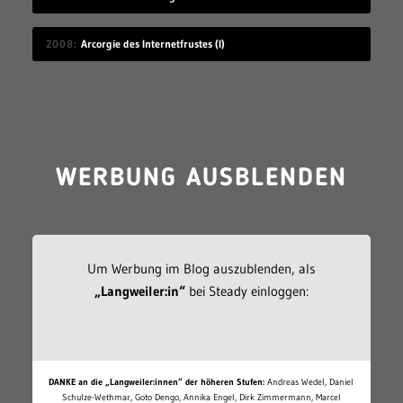
2008
Arcorgie des Internetfrustes (I)
WERBUNG AUSBLENDEN
Um Werbung im Blog auszublenden, als
„Langweiler:in“
bei Steady einloggen:
DANKE an die „Langweiler:innen“ der höheren Stufen:
Andreas Wedel, Daniel
Schulze-Wethmar, Goto Dengo, Annika Engel, Dirk Zimmermann, Marcel