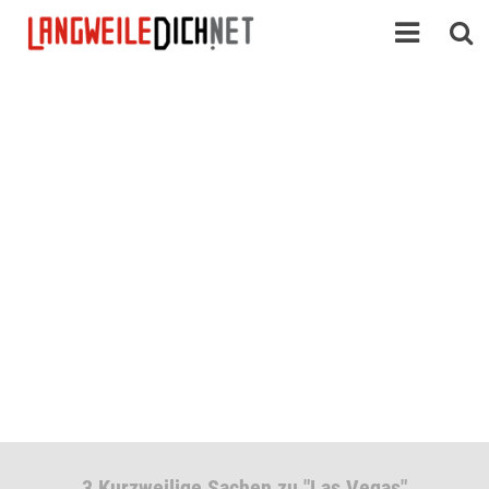
3 Kurzweilige Sachen zu "Las Vegas"