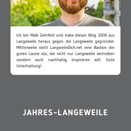
Ich bin Maik Zehrfeld und habe diesen Blog 2006 aus
Langeweile heraus gegen die Langeweile gegründet.
Mittlerweile stellt LangweileDich.net eine Bastion der
guten Laune dar, die nicht nur Langeweile vertreiben
sondern auch nachhaltig inspirieren will. Gute
Unterhaltung!
JAHRES-LANGEWEILE