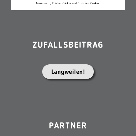
Nasemann, Kristian Gäckle und Christian Zenker.
ZUFALLSBEITRAG
Langweilen!
PARTNER