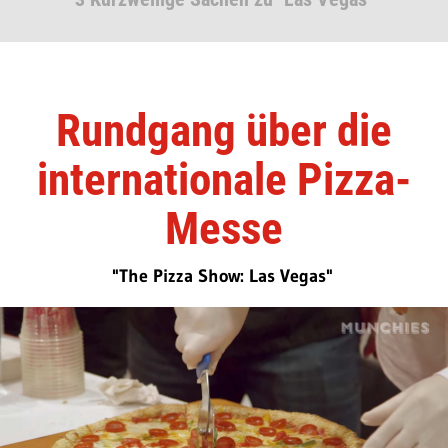
Rundgang über die
internationale Pizza-
Messe
"The Pizza Show: Las Vegas"