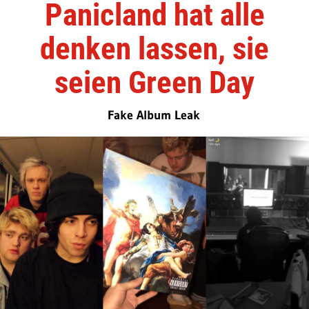
Panicland hat alle
denken lassen, sie
seien Green Day
Fake Album Leak