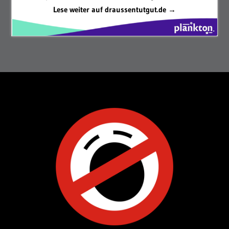
Lese weiter auf draussentutgut.de →