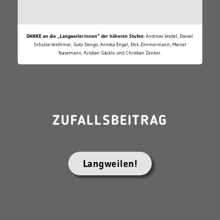
DANKE an die „Langweiler:innen“ der höheren Stufen:
Andreas Wedel, Daniel
Schulze-Wethmar, Goto Dengo, Annika Engel, Dirk Zimmermann, Marcel
Nasemann, Kristian Gäckle und Christian Zenker.
ZUFALLSBEITRAG
Langweilen!