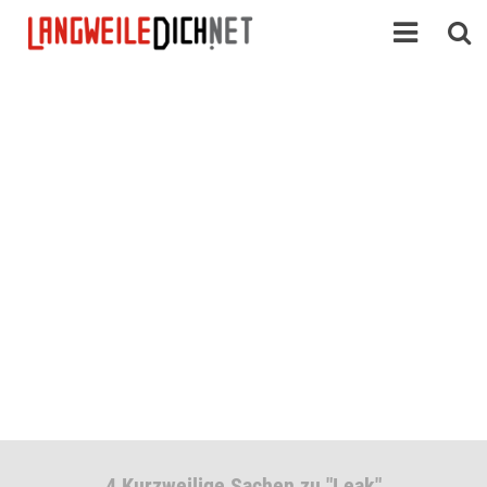
4 Kurzweilige Sachen zu "Leak"