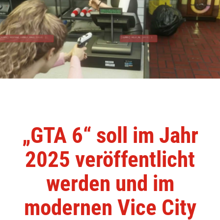
„GTA 6“ soll im Jahr
2025 veröffentlicht
werden und im
modernen Vice City