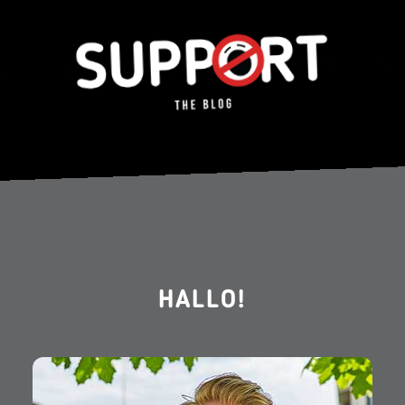
HALLO!