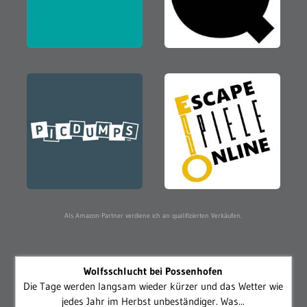
Als Amazon-Partner verdiene ich an qualifizierten Verkäufen.
Wolfsschlucht bei Possenhofen
Die Tage werden langsam wieder kürzer und das Wetter wie
jedes Jahr im Herbst unbeständiger. Was...