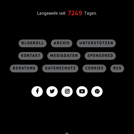
7249
Langeweile seit
Tagen.
BLOGROLL
ARCHIV
UNTERSTÜTZEN
KONTAKT
MEDIADATEN
SPONSORED
BERATUNG
DATENSCHUTZ
COOKIES
RSS