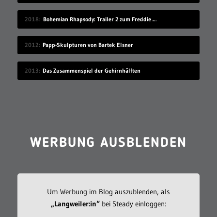
2018
Bohemian Rhapsody: Trailer 2 zum Freddie Mercury-Film
2012
Papp-Skulpturen von Bartek Elsner
2013
Das Zusammenspiel der Gehirnhälften
WERBUNG AUSBLENDEN
Um Werbung im Blog auszublenden, als
„Langweiler:in“
bei Steady einloggen: