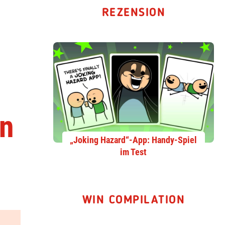
REZENSION
en
„Joking Hazard“-App: Handy-Spiel
im Test
WIN COMPILATION