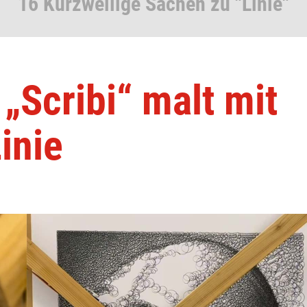
16 Kurzweilige Sachen zu "Linie"
„Scribi“ malt mit
inie