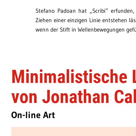
Stefano Padoan hat „Scribi“ erfunden, 
Ziehen einer einzigen Linie entstehen läss
wenn der Stift in Wellenbewegungen geführ
Minimalistische L
von Jonathan Ca
On-line Art