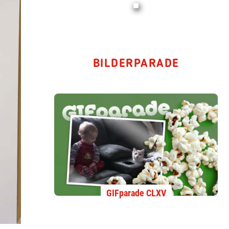
BILDERPARADE
GIFparade CLXV