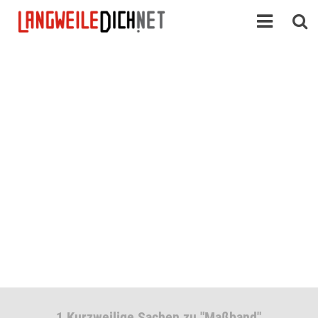
1 Kurzweilige Sachen zu "Maßband"