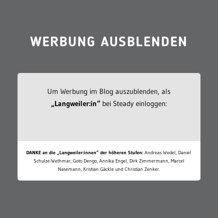
WERBUNG AUSBLENDEN
Um Werbung im Blog auszublenden, als
„Langweiler:in“
bei Steady einloggen:
DANKE an die „Langweiler:innen“ der höheren Stufen:
Andreas Wedel, Daniel
Schulze-Wethmar, Goto Dengo, Annika Engel, Dirk Zimmermann, Marcel
Nasemann, Kristian Gäckle und Christian Zenker.