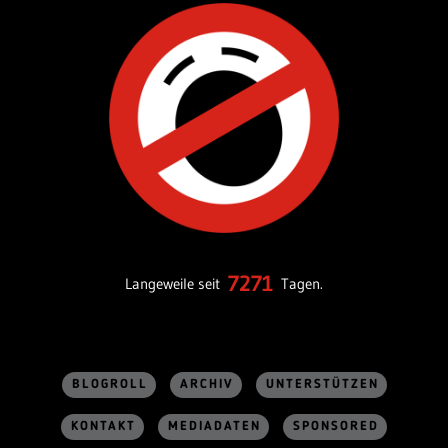
7271
Langeweile seit
Tagen.
BLOGROLL
ARCHIV
UNTERSTÜTZEN
KONTAKT
MEDIADATEN
SPONSORED