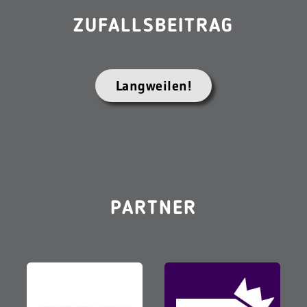
ZUFALLSBEITRAG
Langweilen!
PARTNER