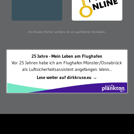
Als Amazon-Partner verdiene ich an qualifizierten Verkäufen.
25 Jahre - Mein Leben am Flughafen
Vor 25 Jahren habe ich am Flughafen Münster/Osnabrück
als Luftsicherheitsassistent angefangen. Wenn...
Lese weiter auf dirkkruse.eu →