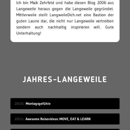
Ich bin Maik Zehrfeld und habe diesen Blog 2006 aus
Langeweile heraus gegen die Langeweile gegründet.
Mittlerweile stellt LangweileDich.net eine Bastion der
guten Laune dar, die nicht nur Langeweile vertreiben
sondern auch nachhaltig inspirieren will. Gute
Unterhaltung!
JAHRES-LANGEWEILE
2016
Montagsgefühle
2011
Awesome Reisevideos: MOVE, EAT & LEARN