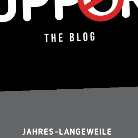
JAHRES-LANGEWEILE