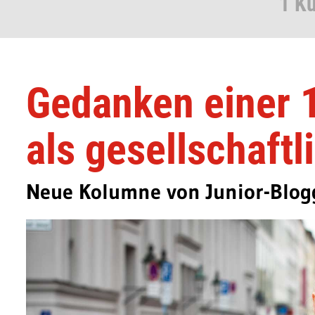
1 K
Gedanken einer 
als gesellschaftl
Neue Kolumne von Junior-Blogg