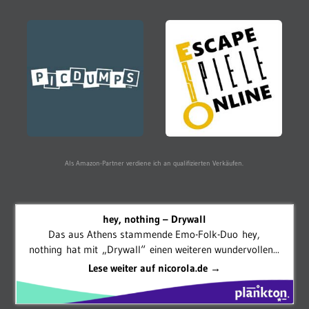
Als Amazon-Partner verdiene ich an qualifizierten Verkäufen.
hey, nothing – Drywall
Das aus Athens stammende Emo-Folk-Duo hey,
nothing hat mit „Drywall“ einen weiteren wundervollen...
Lese weiter auf nicorola.de →