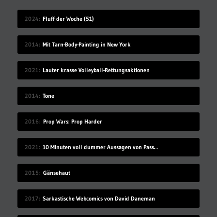
2024
Fluff der Woche (51)
2014
Mit Tarn-Body-Painting in New York
2021
Lauter krasse Volleyball-Rettungsaktionen
2014
Tone
2016
Prop Wars: Prop Harder
2021
10 Minuten voll dummer Aussagen von Passant*innen
2015
Gänsehaut
2017
Sarkastische Webcomics von David Daneman