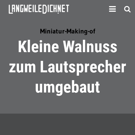
Miniatur-Making-of
Kleine Walnuss
zum Lautsprecher
umgebaut