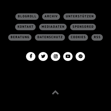
BLOGROLL
ARCHIV
UNTERSTÜTZEN
KONTAKT
MEDIADATEN
SPONSORED
BERATUNG
DATENSCHUTZ
COOKIES
RSS