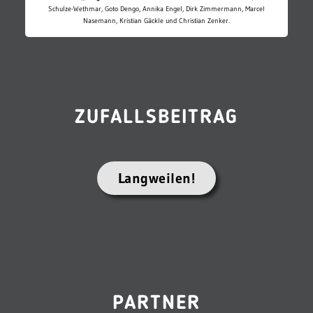
Schulze-Wethmar, Goto Dengo, Annika Engel, Dirk Zimmermann, Marcel
Nasemann, Kristian Gäckle und Christian Zenker.
ZUFALLSBEITRAG
Langweilen!
PARTNER