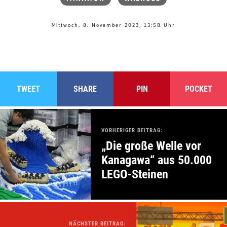
Mittwoch, 8. November 2023, 13:58 Uhr
TWEET
SHARE
PIN
POCKET
VORHERIGER BEITRAG:
„Die große Welle vor
Kanagawa“ aus 50.000
LEGO-Steinen
NÄCHSTER BEITRAG: