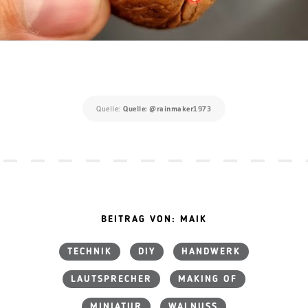
Quelle:
Quelle: @rainmaker1973
BEITRAG VON: MAIK
TECHNIK
DIY
HANDWERK
LAUTSPRECHER
MAKING OF
MINIATUR
WALNUSS