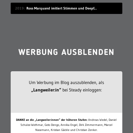
2019
Ross Marquand imitiert Stimmen und Deepfake die passenden Gesichter
WERBUNG AUSBLENDEN
Um Werbung im Blog auszublenden, als
„Langweiler:in“
bei Steady einloggen:
DANKE an die „Langweiler:innen“ der höheren Stufen:
Andreas Wedel, Daniel
Schulze-Wethmar, Goto Dengo, Annika Engel, Dirk Zimmermann, Marcel
Nasemann, Kristian Gäckle und Christian Zenker.