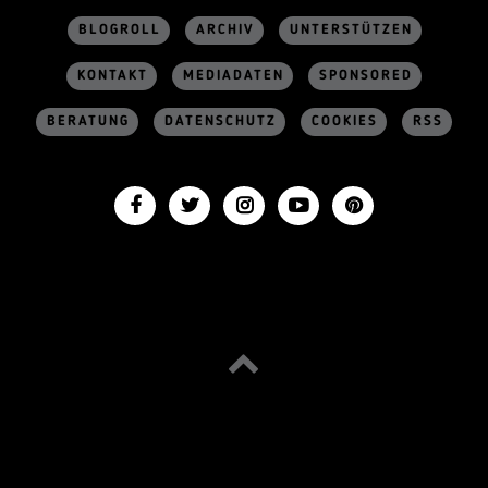
BLOGROLL
ARCHIV
UNTERSTÜTZEN
KONTAKT
MEDIADATEN
SPONSORED
BERATUNG
DATENSCHUTZ
COOKIES
RSS