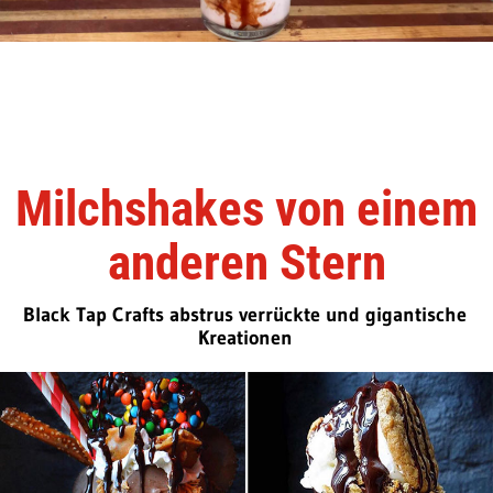
Milchshakes von einem
anderen Stern
Black Tap Crafts abstrus verrückte und gigantische
Kreationen