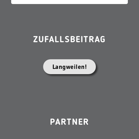
ZUFALLSBEITRAG
Langweilen!
PARTNER