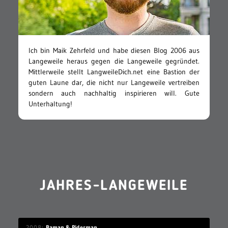
Ich bin Maik Zehrfeld und habe diesen Blog 2006 aus
Langeweile heraus gegen die Langeweile gegründet.
Mittlerweile stellt LangweileDich.net eine Bastion der
guten Laune dar, die nicht nur Langeweile vertreiben
sondern auch nachhaltig inspirieren will. Gute
Unterhaltung!
JAHRES-LANGEWEILE
2008
Baman & Piderman