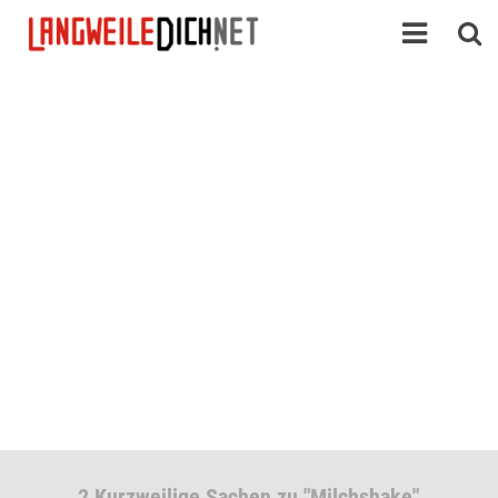
2 Kurzweilige Sachen zu "Milchshake"