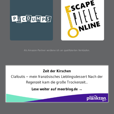
Als Amazon-Partner verdiene ich an qualifizierten Verkäufen.
Zeit der Kirschen
Clafoutis – mein französisches Lieblingsdessert Nach der
Regenzeit kam die große Trockenzeit...
Lese weiter auf meerblog.de →