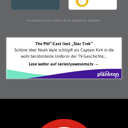
Als Amazon-Partner verdiene ich an qualifizierten Verkäufen.
The Pitt“-Cast liest „Star Trek“
Schöne Idee: Noah Wyle schlüpft als Captain Kirk in die
wohl berühmteste Uniform der TV-Geschichte;...
Lese weiter auf serieslyawesome.tv →