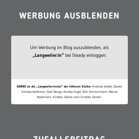
WERBUNG AUSBLENDEN
Um Werbung im Blog auszublenden, als
„Langweiler:in“
bei Steady einloggen:
DANKE an die „Langweiler:innen“ der höheren Stufen:
Andreas Wedel, Daniel
Schulze-Wethmar, Goto Dengo, Annika Engel, Dirk Zimmermann, Marcel
Nasemann, Kristian Gäckle und Christian Zenker.