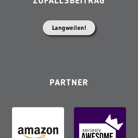
ZUFALLSBEITRAG
Langweilen!
PARTNER