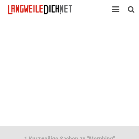
1 Kurzweilige Sachen zu "Morphing"