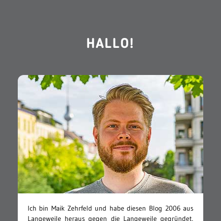
HALLO!
Ich bin Maik Zehrfeld und habe diesen Blog 2006 aus
Langeweile heraus gegen die Langeweile gegründet.