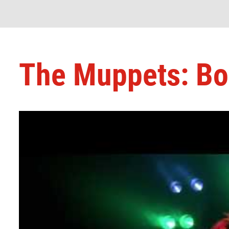
The Muppets: B