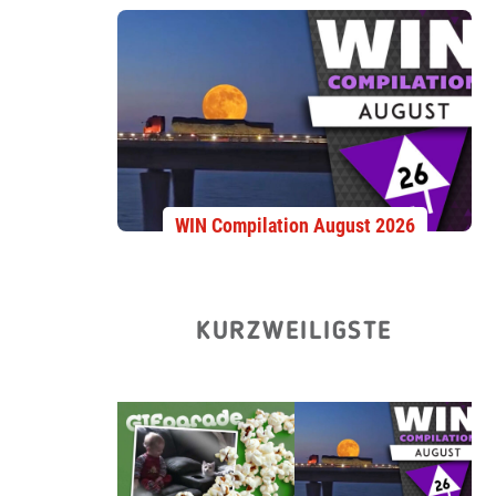
WIN Compilation August 2026
KURZWEILIGSTE