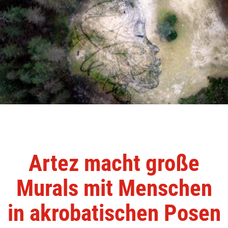
Artez macht große
Murals mit Menschen
in akrobatischen Posen