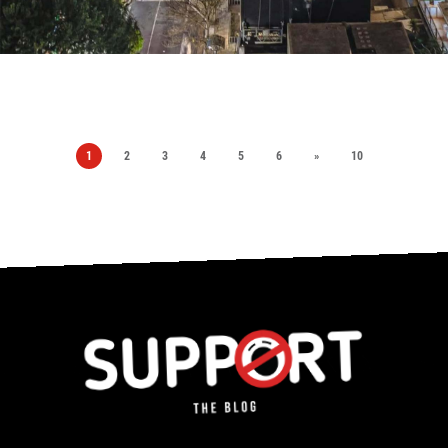
1
2
3
4
5
6
»
10