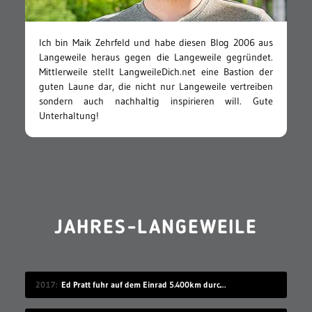
Ich bin Maik Zehrfeld und habe diesen Blog 2006 aus
Langeweile heraus gegen die Langeweile gegründet.
Mittlerweile stellt LangweileDich.net eine Bastion der
guten Laune dar, die nicht nur Langeweile vertreiben
sondern auch nachhaltig inspirieren will. Gute
Unterhaltung!
JAHRES-LANGEWEILE
2017
Ed Pratt fuhr auf dem Einrad 5.400km durch China