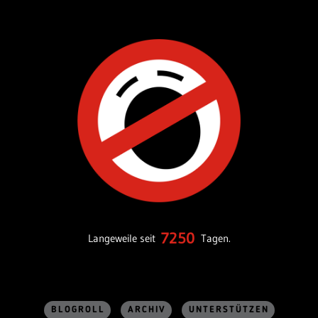
7250
Langeweile seit
Tagen.
BLOGROLL
ARCHIV
UNTERSTÜTZEN