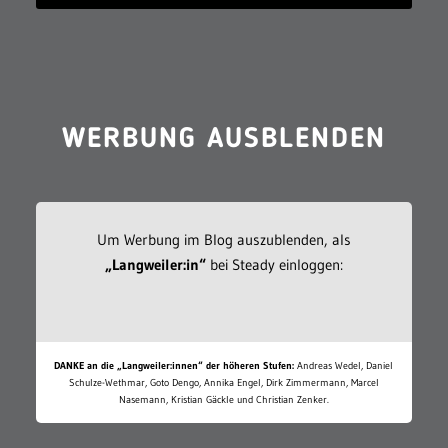
WERBUNG AUSBLENDEN
Um Werbung im Blog auszublenden, als
„Langweiler:in“
bei Steady einloggen:
DANKE an die „Langweiler:innen“ der höheren Stufen:
Andreas Wedel, Daniel
Schulze-Wethmar, Goto Dengo, Annika Engel, Dirk Zimmermann, Marcel
Nasemann, Kristian Gäckle und Christian Zenker.