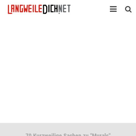
70 Kurzweilige Sachen zu "Murals"