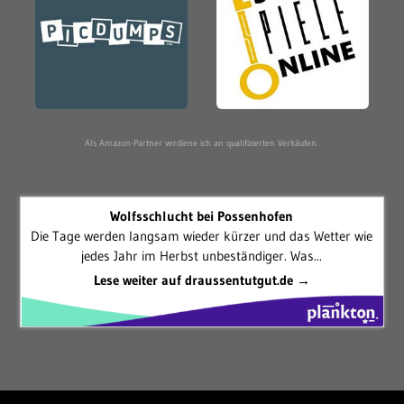
Als Amazon-Partner verdiene ich an qualifizierten Verkäufen.
Wolfsschlucht bei Possenhofen
Die Tage werden langsam wieder kürzer und das Wetter wie
jedes Jahr im Herbst unbeständiger. Was...
Lese weiter auf draussentutgut.de →