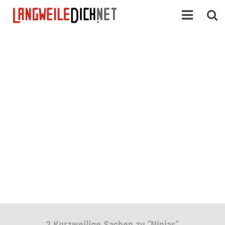
2 Kurzweilige Sachen zu "Ninjas"