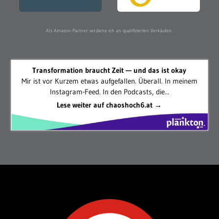
Als Amazon-Partner verdiene ich an qualifizierten Verkäufen.
Transformation braucht Zeit — und das ist okay
Mir ist vor Kurzem etwas aufgefallen. Überall. In meinem
Instagram-Feed. In den Podcasts, die...
Lese weiter auf chaoshoch6.at →