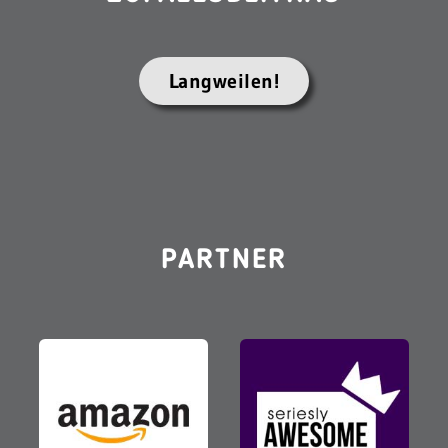
Langweilen!
PARTNER