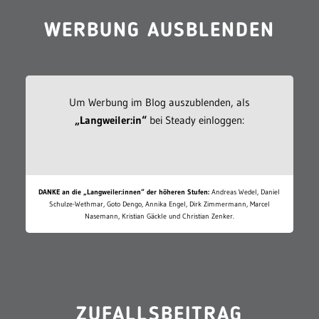
WERBUNG AUSBLENDEN
Um Werbung im Blog auszublenden, als
„Langweiler:in“
bei Steady einloggen:
DANKE an die „Langweiler:innen“ der höheren Stufen:
Andreas Wedel, Daniel
Schulze-Wethmar, Goto Dengo, Annika Engel, Dirk Zimmermann, Marcel
Nasemann, Kristian Gäckle und Christian Zenker.
ZUFALLSBEITRAG