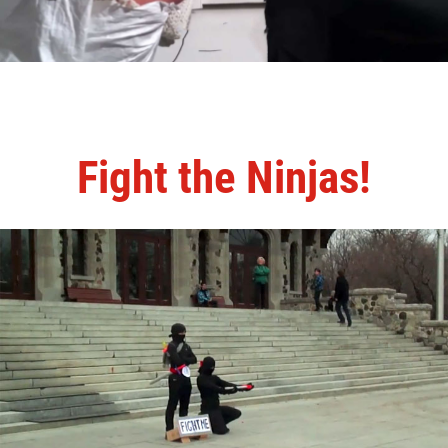
Fight the Ninjas!