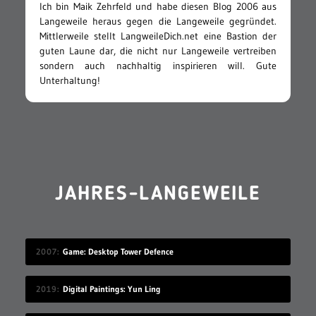
Ich bin Maik Zehrfeld und habe diesen Blog 2006 aus
Langeweile heraus gegen die Langeweile gegründet.
Mittlerweile stellt LangweileDich.net eine Bastion der
guten Laune dar, die nicht nur Langeweile vertreiben
sondern auch nachhaltig inspirieren will. Gute
Unterhaltung!
JAHRES-LANGEWEILE
2007
Game: Desktop Tower Defence
2019
Digital Paintings: Yun Ling