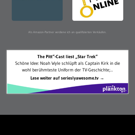
Als Amazon-Partner verdiene ich an qualifizierten Verkäufen.
The Pitt“-Cast liest „Star Trek“
Schöne Idee: Noah Wyle schlüpft als Captain Kirk in die
wohl berühmteste Uniform der TV-Geschichte;...
Lese weiter auf serieslyawesome.tv →