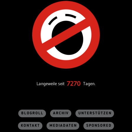
7270
Langeweile seit
Tagen.
BLOGROLL
ARCHIV
UNTERSTÜTZEN
KONTAKT
MEDIADATEN
SPONSORED