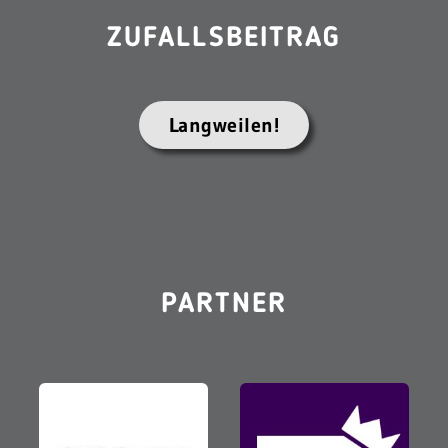
ZUFALLSBEITRAG
Langweilen!
PARTNER