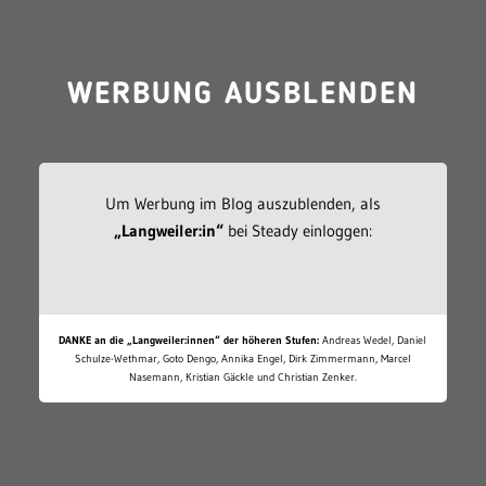
WERBUNG AUSBLENDEN
Um Werbung im Blog auszublenden, als
„Langweiler:in“
bei Steady einloggen:
DANKE an die „Langweiler:innen“ der höheren Stufen:
Andreas Wedel, Daniel
Schulze-Wethmar, Goto Dengo, Annika Engel, Dirk Zimmermann, Marcel
Nasemann, Kristian Gäckle und Christian Zenker.