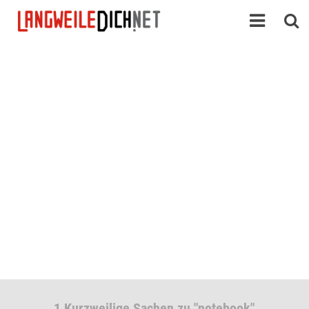
1 Kurzweilige Sachen zu "notebook"