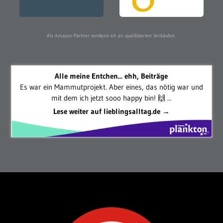
Als Amazon-Partner verdiene ich an qualifizierten Verkäufen.
Alle meine Entchen... ehh, Beiträge
Es war ein Mammutprojekt. Aber eines, das nötig war und
mit dem ich jetzt sooo happy bin! 🙌 ...
Lese weiter auf lieblingsalltag.de →