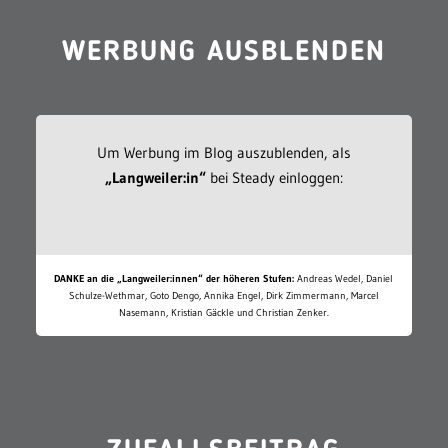
WERBUNG AUSBLENDEN
Um Werbung im Blog auszublenden, als
„Langweiler:in“
bei Steady einloggen:
DANKE an die „Langweiler:innen“ der höheren Stufen:
Andreas Wedel, Daniel
Schulze-Wethmar, Goto Dengo, Annika Engel, Dirk Zimmermann, Marcel
Nasemann, Kristian Gäckle und Christian Zenker.