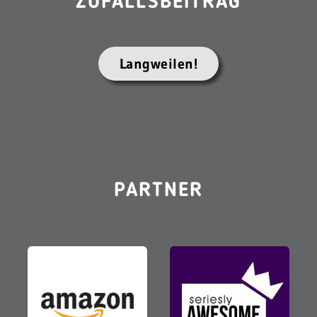
ZUFALLSBEITRAG
Langweilen!
PARTNER