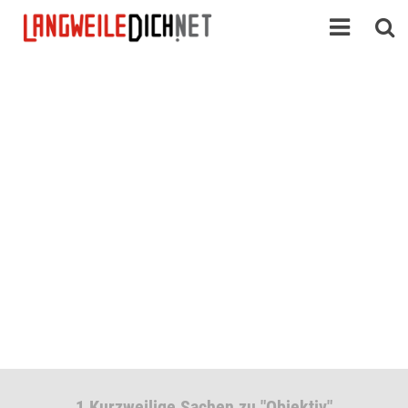
1 Kurzweilige Sachen zu "Objektiv"