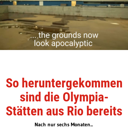
So heruntergekommen
sind die Olympia-
Stätten aus Rio bereits
Nach nur sechs Monaten...