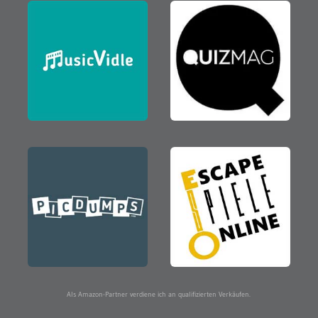
Als Amazon-Partner verdiene ich an qualifizierten Verkäufen.