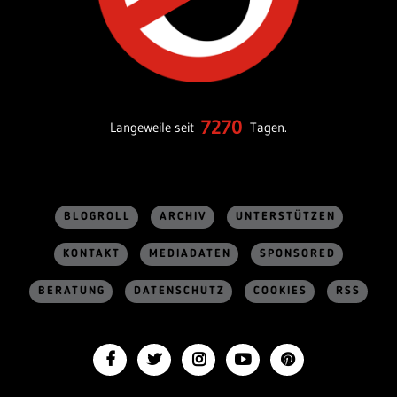
7270
Langeweile seit
Tagen.
BLOGROLL
ARCHIV
UNTERSTÜTZEN
KONTAKT
MEDIADATEN
SPONSORED
BERATUNG
DATENSCHUTZ
COOKIES
RSS