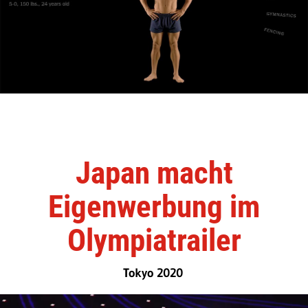
Japan macht
Eigenwerbung im
Olympiatrailer
Tokyo 2020