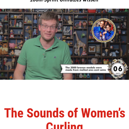
The Sounds of Women’s
Curling