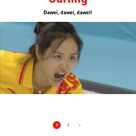
Dawei, dawei, dawei!
1
2
»