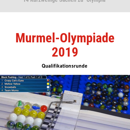
Murmel-Olympiade
2019
Qualifikationsrunde