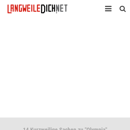
14 Kurzweilige Sachen zu "Olympia"