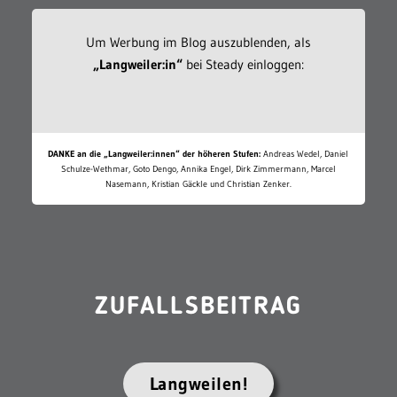
Um Werbung im Blog auszublenden, als
„Langweiler:in“
bei Steady einloggen:
DANKE an die „Langweiler:innen“ der höheren Stufen:
Andreas Wedel, Daniel
Schulze-Wethmar, Goto Dengo, Annika Engel, Dirk Zimmermann, Marcel
Nasemann, Kristian Gäckle und Christian Zenker.
ZUFALLSBEITRAG
Langweilen!