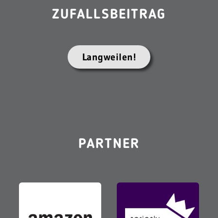
ZUFALLSBEITRAG
Langweilen!
PARTNER