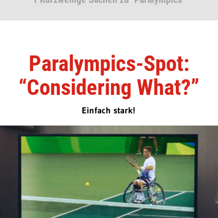
Paralympics-Spot:
“Considering What?”
Einfach stark!