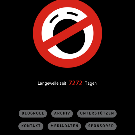
7272
Langeweile seit
Tagen.
BLOGROLL
ARCHIV
UNTERSTÜTZEN
KONTAKT
MEDIADATEN
SPONSORED