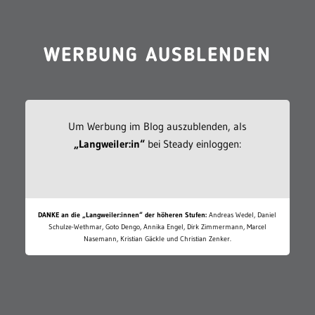
WERBUNG AUSBLENDEN
Um Werbung im Blog auszublenden, als
„Langweiler:in“
bei Steady einloggen:
DANKE an die „Langweiler:innen“ der höheren Stufen:
Andreas Wedel, Daniel
Schulze-Wethmar, Goto Dengo, Annika Engel, Dirk Zimmermann, Marcel
Nasemann, Kristian Gäckle und Christian Zenker.