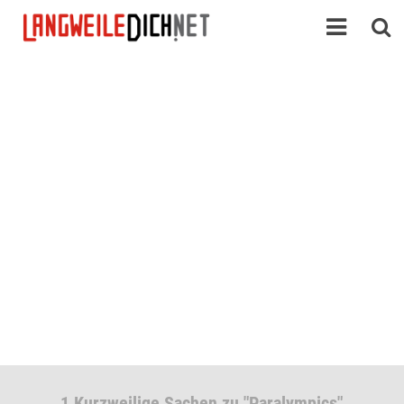
1 Kurzweilige Sachen zu "Paralympics"