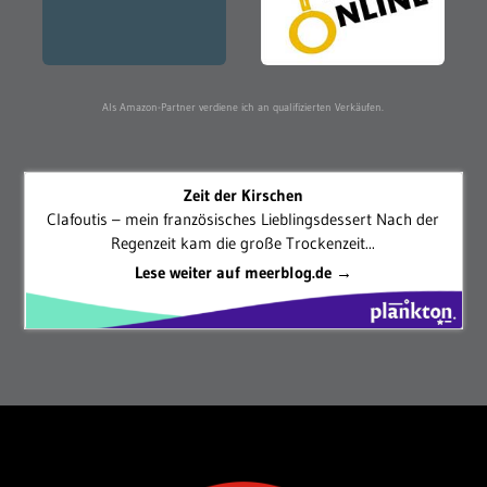
Als Amazon-Partner verdiene ich an qualifizierten Verkäufen.
Zeit der Kirschen
Clafoutis – mein französisches Lieblingsdessert Nach der
Regenzeit kam die große Trockenzeit...
Lese weiter auf meerblog.de →