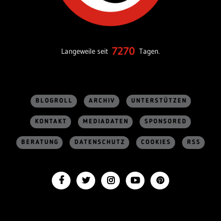
7270
Langeweile seit
Tagen.
BLOGROLL
ARCHIV
UNTERSTÜTZEN
KONTAKT
MEDIADATEN
SPONSORED
BERATUNG
DATENSCHUTZ
COOKIES
RSS