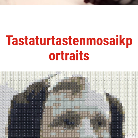
Tastaturtastenmosaikp
ortraits