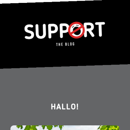
HALLO!