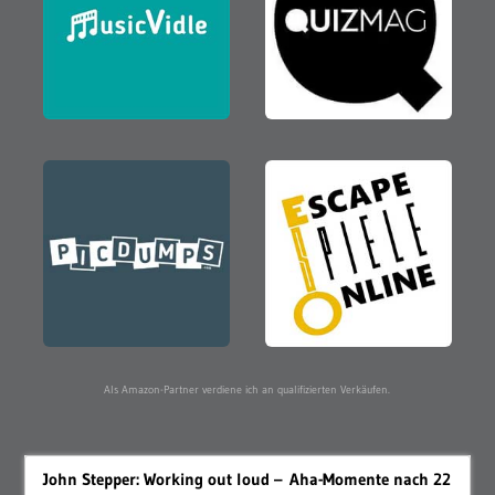
Als Amazon-Partner verdiene ich an qualifizierten Verkäufen.
John Stepper: Working out loud – Aha-Momente nach 22