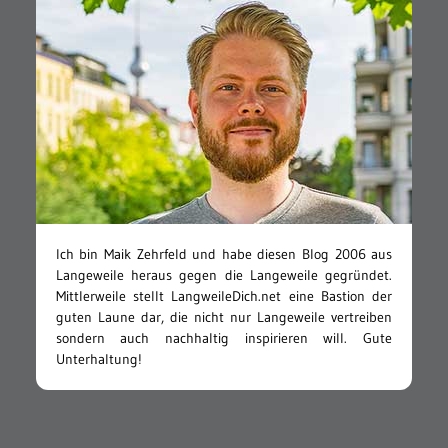
Ich bin Maik Zehrfeld und habe diesen Blog 2006 aus
Langeweile heraus gegen die Langeweile gegründet.
Mittlerweile stellt LangweileDich.net eine Bastion der
guten Laune dar, die nicht nur Langeweile vertreiben
sondern auch nachhaltig inspirieren will. Gute
Unterhaltung!