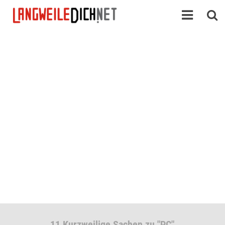
11 Kurzweilige Sachen zu "PC"