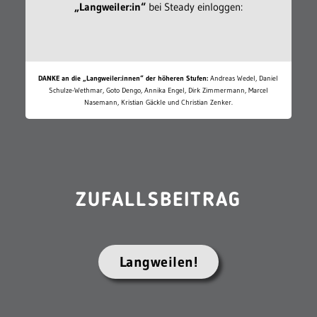
„Langweiler:in“
bei Steady einloggen:
DANKE an die „Langweiler:innen“ der höheren Stufen:
Andreas Wedel, Daniel
Schulze-Wethmar, Goto Dengo, Annika Engel, Dirk Zimmermann, Marcel
Nasemann, Kristian Gäckle und Christian Zenker.
ZUFALLSBEITRAG
Langweilen!