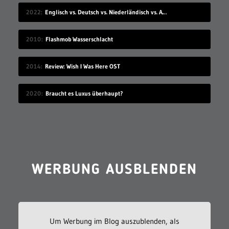
2022
Englisch vs. Deutsch vs. Niederländisch vs. Afrikaans
2010
Flashmob Wasserschlacht
2014
Review: Wish I Was Here OST
2020
Braucht es Luxus überhaupt?
WERBUNG AUSBLENDEN
Um Werbung im Blog auszublenden, als