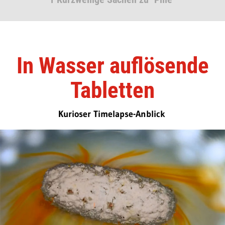
In Wasser auflösende
Tabletten
Kurioser Timelapse-Anblick