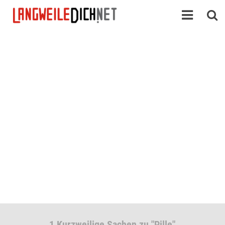
1 Kurzweilige Sachen zu "Pille"