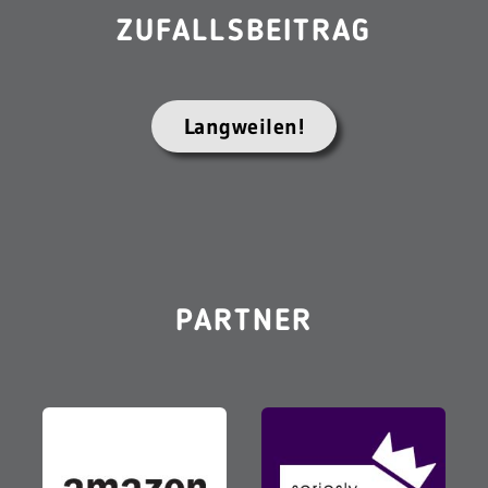
ZUFALLSBEITRAG
Langweilen!
PARTNER