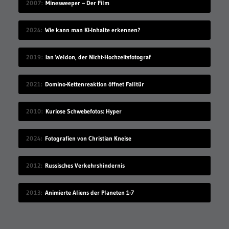
2007
Minesweeper – Der Film
2024
Wie kann man KI-Inhalte erkennen?
2019
Ian Weldon, der Nicht-Hochzeitsfotograf
2021
Domino-Kettenreaktion öffnet Falltür
2010
Kuriose Schwebefotos: Hyper
2024
Fotografien von Christian Kneise
2012
Russisches Verkehrshindernis
2013
Animierte Aliens der Planeten 1-7