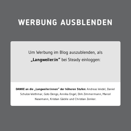
WERBUNG AUSBLENDEN
Um Werbung im Blog auszublenden, als
„Langweiler:in“
bei Steady einloggen:
DANKE an die „Langweiler:innen“ der höheren Stufen:
Andreas Wedel, Daniel
Schulze-Wethmar, Goto Dengo, Annika Engel, Dirk Zimmermann, Marcel
Nasemann, Kristian Gäckle und Christian Zenker.