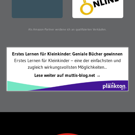
Als Amazon-Partner verdiene ich an qualifizierten Verkäufen.
Erstes Lernen für Kleinkinder: Geniale Bücher gewinnen
Erstes Lernen für Kleinkinder – eine der einfachsten und
zugleich wirkungsvollsten Möglichkeiten...
Lese weiter auf muttis-blog.net →