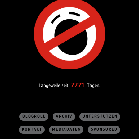
7271
Langeweile seit
Tagen.
BLOGROLL
ARCHIV
UNTERSTÜTZEN
KONTAKT
MEDIADATEN
SPONSORED